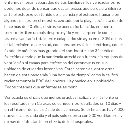
enfermos morían separados de sus familiares, los venezolanos no
podemos dejar de pensar que esa amenaza, que pareciera diluirse
ante el esfuerzo sostenido de la ciencia y el esfuerzo humano en
algunos países, en el nuestro, azotado por la plaga socialista desde
hace más de 20 años, el virus se acerca fortalecido, encuentra
terrero fértil en un país desprotegido y nos sorprende con el
sistema sanitario totalmente colapsado: sin agua en el 80% de los
establecimientos de salud, con constantes fallos eléctricos, con el
éxodo de médicos más grande del continente, con 34 médicos
fallecidos desde que la pandemia arreció con fuerza, sin equipos de
ventilación ni camas para enfermos del coronavirus en sus
unidades de cuidados intensivos. Estas carencias, entre otras,
hacen de esta pandemia “una bomba de tiempo”, como la calificó
recientemente la BBC de Londres. Hay pánico en la población.
Todos creemos que enfermarse es morir.
Venezuela es el país que menos pruebas realiza y el más lento en
los resultados, en Caracas se conocen los resultados en 10 días y
en el interior del país más de dos semanas. Se estima que hay 4.000
nuevos casos cada día y el país solo cuenta con 300 ventiladores y
no hay desinfectante en el 75% de los hospitales.