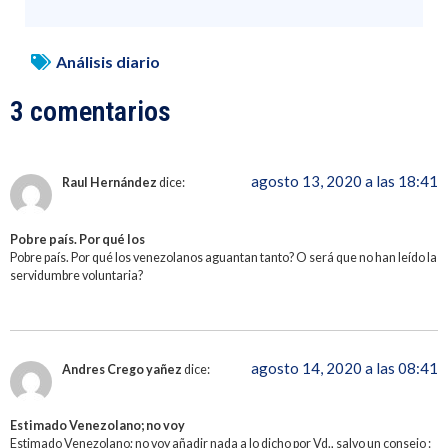
Análisis diario
3 comentarios
agosto 13, 2020 a las 18:41
Raul Hernández
dice:
Pobre país. Por qué los
Pobre país. Por qué los venezolanos aguantan tanto? O será que no han leído la
servidumbre voluntaria?
agosto 14, 2020 a las 08:41
Andres Crego yañez
dice:
Estimado Venezolano; no voy
Estimado Venezolano; no voy añadir nada a lo dicho por Vd., salvo un consejo :