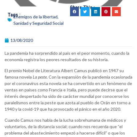
Share This :
Tags :
Enemigos de la libertad
,
Sanidad y Seguridad Social
13/08/2020
La pandemia ha sorprendido al país en el peor momento, cuando la
economía registra los peores resultados de su historia.
El premio Nobel de Literatura Albert Camus publicó en 1947 su
famosa novela
La peste
. Con la expansión de la pandemia ocasionada
por el coronavirus esta novela se ha convertido en un fenómeno de
ventas en países como Francia e Italia, pero puede decirse que el
interés despertado ha sido de carácter mundial por conocerse los
paralelismos entre la peste que azota al pueblo de Orán en torno a
1940 y la covid-19 que ha provocado el pánico en el año 2020.
Cuando Camus nos habla de la lucha sobrehumana de médicos y
voluntarios, de la distancia social; cuando nos recuerda que “el
problema del abastecimiento empezó a hacerse difícil” o que los