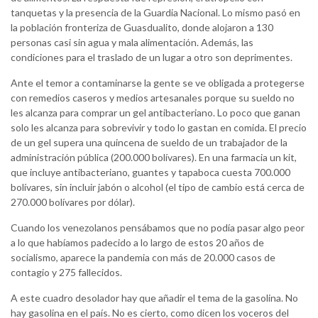
tanquetas y la presencia de la Guardia Nacional. Lo mismo pasó en
la población fronteriza de Guasdualito, donde alojaron a 130
personas casi sin agua y mala alimentación. Además, las
condiciones para el traslado de un lugar a otro son deprimentes.
Ante el temor a contaminarse la gente se ve obligada a protegerse
con remedios caseros y medios artesanales porque su sueldo no
les alcanza para comprar un gel antibacteriano. Lo poco que ganan
solo les alcanza para sobrevivir y todo lo gastan en comida. El precio
de un gel supera una quincena de sueldo de un trabajador de la
administración pública (200.000 bolívares). En una farmacia un kit,
que incluye antibacteriano, guantes y tapaboca cuesta 700.000
bolívares, sin incluir jabón o alcohol (el tipo de cambio está cerca de
270.000 bolívares por dólar).
Cuando los venezolanos pensábamos que no podía pasar algo peor
a lo que habíamos padecido a lo largo de estos 20 años de
socialismo, aparece la pandemia con más de 20.000 casos de
contagio y 275 fallecidos.
A este cuadro desolador hay que añadir el tema de la gasolina. No
hay gasolina en el país. No es cierto, como dicen los voceros del