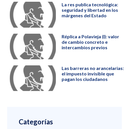
La res publica tecnológica:
seguridad y libertad en los
márgenes del Estado
Réplica a Polavieja (I): valor
de cambio concreto e
intercambios previos
Las barreras no arancelarias:
el impuesto invisible que
pagan los ciudadanos
Categorías