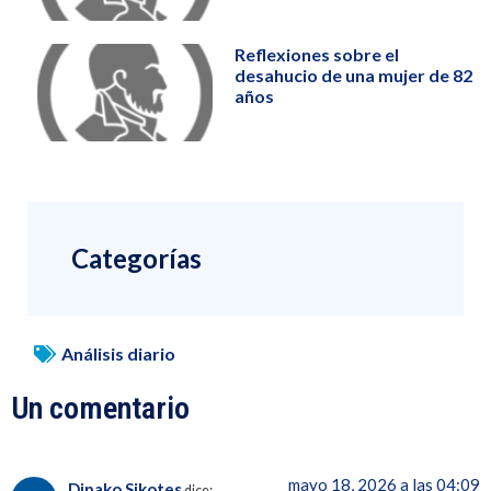
Reflexiones sobre el
desahucio de una mujer de 82
años
Categorías
Análisis diario
Un comentario
mayo 18, 2026 a las 04:09
Dipako Sikotes
dice: