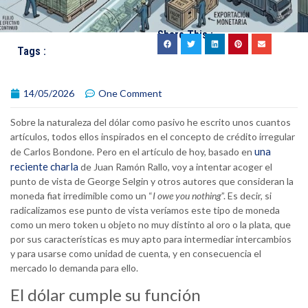
Share This :
Tags :
14/05/2026
One Comment
Sobre la naturaleza del dólar como pasivo he escrito unos cuantos
artículos, todos ellos inspirados en el concepto de crédito irregular
una
de Carlos Bondone. Pero en el artículo de hoy, basado en
reciente charla
de Juan Ramón Rallo, voy a intentar acoger el
punto de vista de George Selgin y otros autores que consideran la
moneda fiat irredimible como un “
I owe you nothing
”. Es decir, si
radicalizamos ese punto de vista veríamos este tipo de moneda
como un mero token u objeto no muy distinto al oro o la plata, que
por sus características es muy apto para intermediar intercambios
y para usarse como unidad de cuenta, y en consecuencia el
mercado lo demanda para ello.
El dólar cumple su función