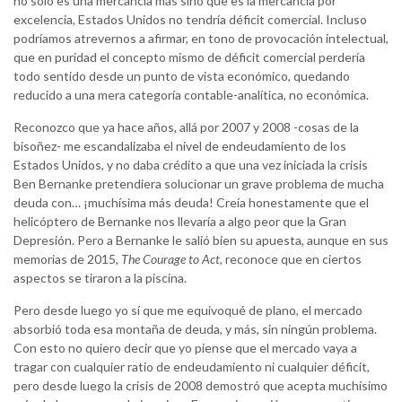
no solo es una mercancía más sino que es la mercancía por
excelencia, Estados Unidos no tendría déficit comercial. Incluso
podríamos atrevernos a afirmar, en tono de provocación intelectual,
que en puridad el concepto mismo de déficit comercial perdería
todo sentido desde un punto de vista económico, quedando
reducido a una mera categoría contable-analítica, no económica.
Reconozco que ya hace años, allá por 2007 y 2008 -cosas de la
bisoñez- me escandalizaba el nivel de endeudamiento de los
Estados Unidos, y no daba crédito a que una vez iniciada la crisis
Ben Bernanke pretendiera solucionar un grave problema de mucha
deuda con… ¡muchísima más deuda! Creía honestamente que el
helicóptero de Bernanke nos llevaría a algo peor que la Gran
Depresión. Pero a Bernanke le salió bien su apuesta, aunque en sus
memorias de 2015,
The Courage to Act
, reconoce que en ciertos
aspectos se tiraron a la piscina.
Pero desde luego yo sí que me equivoqué de plano, el mercado
absorbió toda esa montaña de deuda, y más, sin ningún problema.
Con esto no quiero decir que yo piense que el mercado vaya a
tragar con cualquier ratio de endeudamiento ni cualquier déficit,
pero desde luego la crisis de 2008 demostró que acepta muchísimo