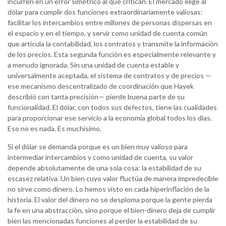
incurren en un error simétrico al que critican. El mercado elige al
dólar para cumplir dos funciones extraordinariamente valiosas:
facilitar los intercambios entre millones de personas dispersas en
el espacio y en el tiempo, y servir como unidad de cuenta común
que articula la contabilidad, los contratos y transmite la información
de los precios. Esta segunda función es especialmente relevante y
a menudo ignorada. Sin una unidad de cuenta estable y
universalmente aceptada, el sistema de contratos y de precios —
ese mecanismo descentralizado de coordinación que Hayek
describió con tanta precisión— pierde buena parte de su
funcionalidad. El dólar, con todos sus defectos, tiene las cualidades
para proporcionar ese servicio a la economía global todos los días.
Eso no es nada. Es muchísimo.
Si el dólar se demanda porque es un bien muy valioso para
intermediar intercambios y como unidad de cuenta, su valor
depende absolutamente de una sola cosa: la estabilidad de su
escasez relativa. Un bien cuyo valor fluctúa de manera impredecible
no sirve como dinero. Lo hemos visto en cada hiperinflación de la
historia. El valor del dinero no se desploma porque la gente pierda
la fe en una abstracción, sino porque el bien-dinero deja de cumplir
bien las mencionadas funciones al perder la estabilidad de su