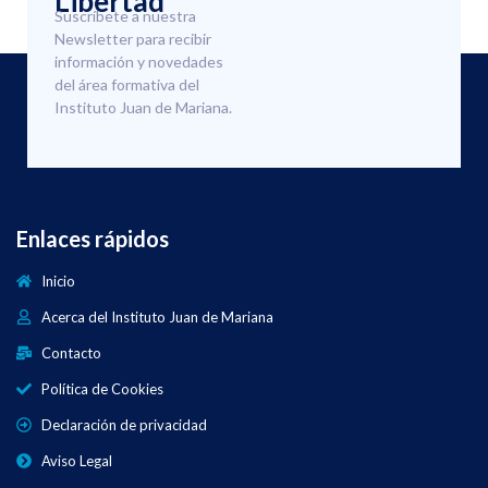
Libertad
Suscríbete a nuestra
Newsletter para recibir
información y novedades
del área formativa del
Instituto Juan de Mariana.
Enlaces rápidos
Inicio
Acerca del Instituto Juan de Mariana
Contacto
Política de Cookies
Declaración de privacidad
Aviso Legal