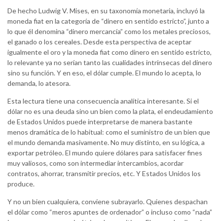
De hecho Ludwig V. Mises, en su taxonomía monetaria, incluyó la
moneda fiat en la categoría de “dinero en sentido estricto”, junto a
lo que él denomina “dinero mercancía” como los metales preciosos,
el ganado o los cereales. Desde esta perspectiva de aceptar
igualmente el oro y la moneda fiat como dinero en sentido estricto,
lo relevante ya no serían tanto las cualidades intrínsecas del dinero
sino su función. Y en eso, el dólar cumple. El mundo lo acepta, lo
demanda, lo atesora.
Esta lectura tiene una consecuencia analítica interesante. Si el
dólar no es una deuda sino un bien como la plata, el endeudamiento
de Estados Unidos puede interpretarse de manera bastante
menos dramática de lo habitual: como el suministro de un bien que
el mundo demanda masivamente. No muy distinto, en su lógica, a
exportar petróleo. El mundo quiere dólares para satisfacer fines
muy valiosos, como son intermediar intercambios, acordar
contratos, ahorrar, transmitir precios, etc. Y Estados Unidos los
produce.
Y no un bien cualquiera, conviene subrayarlo. Quienes despachan
el dólar como “meros apuntes de ordenador” o incluso como “nada”