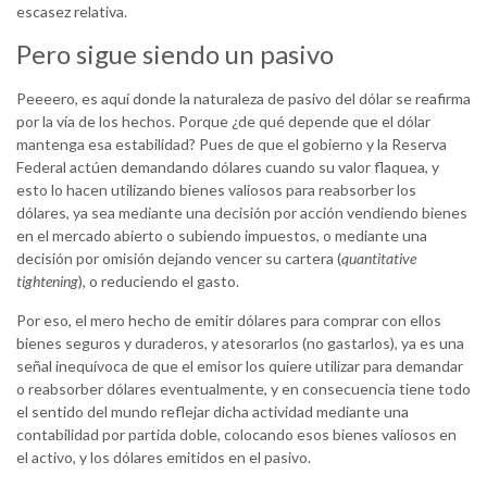
escasez relativa.
Pero sigue siendo un pasivo
Peeeero, es aquí donde la naturaleza de pasivo del dólar se reafirma
por la vía de los hechos. Porque ¿de qué depende que el dólar
mantenga esa estabilidad? Pues de que el gobierno y la Reserva
Federal actúen demandando dólares cuando su valor flaquea, y
esto lo hacen utilizando bienes valiosos para reabsorber los
dólares, ya sea mediante una decisión por acción vendiendo bienes
en el mercado abierto o subiendo impuestos, o mediante una
decisión por omisión dejando vencer su cartera (
quantitative
tightening
), o reduciendo el gasto.
Por eso, el mero hecho de emitir dólares para comprar con ellos
bienes seguros y duraderos, y atesorarlos (no gastarlos), ya es una
señal inequívoca de que el emisor los quiere utilizar para demandar
o reabsorber dólares eventualmente, y en consecuencia tiene todo
el sentido del mundo reflejar dicha actividad mediante una
contabilidad por partida doble, colocando esos bienes valiosos en
el activo, y los dólares emitidos en el pasivo.