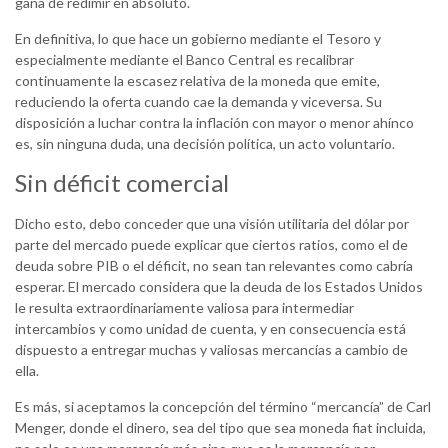
gana de redimir en absoluto.
En definitiva, lo que hace un gobierno mediante el Tesoro y
especialmente mediante el Banco Central es recalibrar
continuamente la escasez relativa de la moneda que emite,
reduciendo la oferta cuando cae la demanda y viceversa. Su
disposición a luchar contra la inflación con mayor o menor ahínco
es, sin ninguna duda, una decisión política, un acto voluntario.
Sin déficit comercial
Dicho esto, debo conceder que una visión utilitaria del dólar por
parte del mercado puede explicar que ciertos ratios, como el de
deuda sobre PIB o el déficit, no sean tan relevantes como cabría
esperar. El mercado considera que la deuda de los Estados Unidos
le resulta extraordinariamente valiosa para intermediar
intercambios y como unidad de cuenta, y en consecuencia está
dispuesto a entregar muchas y valiosas mercancías a cambio de
ella.
Es más, si aceptamos la concepción del término “mercancía” de Carl
Menger, donde el dinero, sea del tipo que sea moneda fiat incluida,