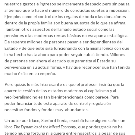
nuestros gastos e ingresos se incrementa despacio pero sin pausa,
al tiempo que lo hace el número de conductas sujetas a imposición.
Ejemplos como el control de los regalos de boda o las donaciones
dentro de la propia familia son buena muestra de lo que se afirma.
También otros aspectos del llamado estado social como las
pensiones o las modernas rentas básicas no escapan a esta lógica.
De repente millones de personas pasan a ser dependientes del
Estado y de que este siga funcionando con la misma lógica con que
lo ha hecho hasta ahora para poder seguir subsistiendo. Millones
de personas son ahora el escudo que garantiza al Estado su
pervivencia en su actual forma, y hay que reconocer que han tenido
mucho éxito en su empeño.
Pero quizás lo más interesante es que el profesor insinúa que la
aparente cesión de los estados modernos al capitalismo y al
neoliberalismo no es tan bienintencionada como parece. Para
poder financiar todo este aparato de control y regulación
necesitan fondos y fondos muy abundantes.
Un autor austríaco, Sanford Ikeda, escribió hace algunos años un
libro
The Dynamics of the Mixed Economy
, que por desgracia no ha
tenido mucha fortuna ni siquiera entre nosostros, a pesar de sus