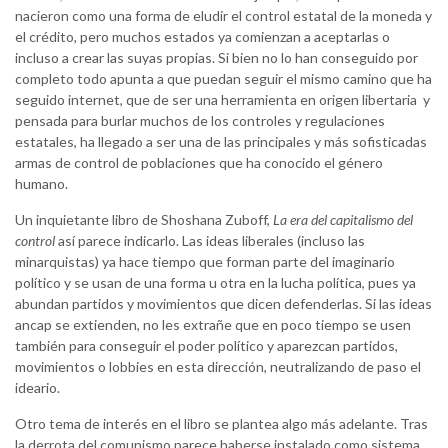
nacieron como una forma de eludir el control estatal de la moneda y
el crédito, pero muchos estados ya comienzan a aceptarlas o
incluso a crear las suyas propias. Si bien no lo han conseguido por
completo todo apunta a que puedan seguir el mismo camino que ha
seguido internet, que de ser una herramienta en origen libertaria y
pensada para burlar muchos de los controles y regulaciones
estatales, ha llegado a ser una de las principales y más sofisticadas
armas de control de poblaciones que ha conocido el género
humano.
Un inquietante libro de Shoshana Zuboff,
La era del capitalismo del
control
así parece indicarlo. Las ideas liberales (incluso las
minarquistas) ya hace tiempo que forman parte del imaginario
político y se usan de una forma u otra en la lucha política, pues ya
abundan partidos y movimientos que dicen defenderlas. Si las ideas
ancap se extienden, no les extrañe que en poco tiempo se usen
también para conseguir el poder político y aparezcan partidos,
movimientos o lobbies en esta dirección, neutralizando de paso el
ideario.
Otro tema de interés en el libro se plantea algo más adelante. Tras
la derrota del comunismo parece haberse instalado como sistema