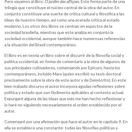
Pero vayamos al libro:
O jardim das afliçoes.
Este forma parte de una
trilogía que constituye el núcleo central de la obra del autor. En
conjunto constituye una suerte de crítica cultural y filosófica a las
ideas de nuestro tiempo, así como una acerada crítica al estado
moderno. Los otros dos libros se centran en aspectos de la
sociedad brasileña, mientras que este analiza en conjunto la
sociedad occidental, aunque también hace numerosas referencias
a la situación del Brasil contemporáneo.
El libro es en teoría un libro sobre el discurrir de la filosofía social y
política occidental, en forma de comentario a la obra de algunos de
sus principales cultivadores, comenzando por Epicuro, hasta los
contemporáneos, incluido Marx (quien escribió su tesis doctoral
precisamente sobre la obra de este autor y de Demócrito). En este
bien trabado discurso el autor incorpora agudas reflexiones sobre
política y estado que son fácilmente aplicables al contexto actual.
Expurgaré alguna de las ideas que más me han hecho reflexionar y
lo haré no siguiendo necesariamente el orden establecido por el
autor.
Comenzaré por una afirmación que hace el autor en le capítulo 9. En
ella se establece una constante: todas las filosofías políticas y