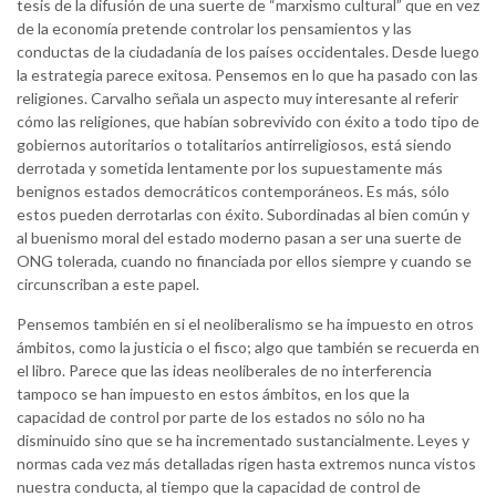
tesis de la difusión de una suerte de “marxismo cultural” que en vez
de la economía pretende controlar los pensamientos y las
conductas de la ciudadanía de los países occidentales. Desde luego
la estrategia parece exitosa. Pensemos en lo que ha pasado con las
religiones. Carvalho señala un aspecto muy interesante al referir
cómo las religiones, que habían sobrevivido con éxito a todo tipo de
gobiernos autoritarios o totalitarios antirreligiosos, está siendo
derrotada y sometida lentamente por los supuestamente más
benignos estados democráticos contemporáneos. Es más, sólo
estos pueden derrotarlas con éxito. Subordinadas al bien común y
al buenismo moral del estado moderno pasan a ser una suerte de
ONG tolerada, cuando no financiada por ellos siempre y cuando se
circunscriban a este papel.
Pensemos también en si el neoliberalismo se ha impuesto en otros
ámbitos, como la justicia o el fisco; algo que también se recuerda en
el libro. Parece que las ideas neoliberales de no interferencia
tampoco se han impuesto en estos ámbitos, en los que la
capacidad de control por parte de los estados no sólo no ha
disminuido sino que se ha incrementado sustancialmente. Leyes y
normas cada vez más detalladas rigen hasta extremos nunca vistos
nuestra conducta, al tiempo que la capacidad de control de