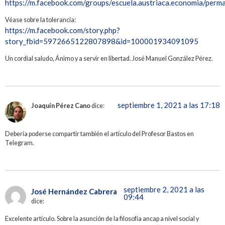
https://m.facebook.com/groups/escuela.austriaca.economia/pe
Véase sobre la tolerancia:
https://m.facebook.com/story.php?
story_fbid=5972665122807898&id=100001934091095
Un cordial saludo, Ánimo y a servir en libertad. José Manuel González Pérez.
septiembre 1, 2021 a las 17:18
Joaquín Pérez Cano
dice:
Debería poderse compartir también el artículo del Profesor Bastos en
Telegram.
septiembre 2, 2021 a las
José Hernández Cabrera
09:44
dice:
Excelente artículo. Sobre la asunción de la filosofía ancap a nivel social y