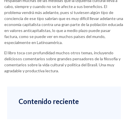
respaldan muchas de las medidas que la izquierda cultural lleva a
cabo, siempre y cuando no se le afecte a sus beneficios. El
problema vendrá más adelante, pues si tuviesen algún tipo de
conciencia de ese tipo sabrían que es muy difícil llevar adelante una
economía capitalista contra una gran parte de la población educada
en valores anticapitalistas, lo que a medio plazo puede pasar
factura, como se puede ver en muchos países del mundo,
especialmente en Latinoamérica.
El libro toca con profundidad muchos otros temas, incluyendo
deliciosos comentarios sobre grandes pensadores de la filosofía y
comentarios sobre la vida cultural y política del Brasil. Una muy
agradable y productiva lectura.
Contenido reciente