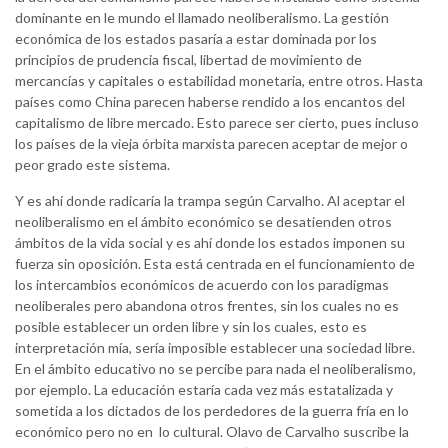
dominante en le mundo el llamado neoliberalismo. La gestión
económica de los estados pasaría a estar dominada por los
principios de prudencia fiscal, libertad de movimiento de
mercancías y capitales o estabilidad monetaria, entre otros. Hasta
países como China parecen haberse rendido a los encantos del
capitalismo de libre mercado. Esto parece ser cierto, pues incluso
los países de la vieja órbita marxista parecen aceptar de mejor o
peor grado este sistema.
Y es ahí donde radicaría la trampa según Carvalho. Al aceptar el
neoliberalismo en el ámbito económico se desatienden otros
ámbitos de la vida social y es ahí donde los estados imponen su
fuerza sin oposición. Esta está centrada en el funcionamiento de
los intercambios económicos de acuerdo con los paradigmas
neoliberales pero abandona otros frentes, sin los cuales no es
posible establecer un orden libre y sin los cuales, esto es
interpretación mía, sería imposible establecer una sociedad libre.
En el ámbito educativo no se percibe para nada el neoliberalismo,
por ejemplo. La educación estaría cada vez más estatalizada y
sometida a los dictados de los perdedores de la guerra fría en lo
económico pero no en lo cultural. Olavo de Carvalho suscribe la