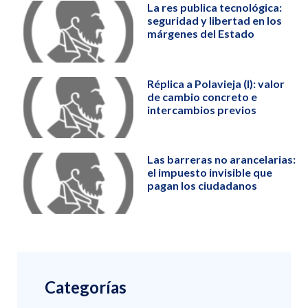
La res publica tecnológica:
seguridad y libertad en los
márgenes del Estado
Réplica a Polavieja (I): valor
de cambio concreto e
intercambios previos
Las barreras no arancelarias:
el impuesto invisible que
pagan los ciudadanos
Categorías