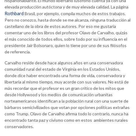
hispanohablante. El mundo libertario lusófono cuenta ya con una
elevada producción autóctona y de muy elevada calidad. La página
Rothbard
Brasil, por ejemplo, compila muchos de estos trabajos.
Pero no conozco, hasta donde se me alcanza, ninguna traducción al
castellano de la obra de estos autores. Por eso me gustaría
comentar uno de los libros del profesor Olavo de Carvalho, quizás
el más conocido de todos ellos, sobre todo por su influencia en el
presidente Jair Bolsonaro, quien lo tiene por uno de sus filósofos
de referencia.
Carvalho reside desde hace algunos años en una conservadora
comunidad rural del estado de Virginia en los Estados Unidos,
donde dice haber encontrado una forma de vida, conservadora y
libertaria al mismo tiempo, muy acorde con sus valores. No está de
más recordar que el profesor es un gran crítico de los mitos que
desde Hollywood y los medios de comunicación urbanitas
norteamericanos identifican a la población rural con una suerte de
bárbaros semicivilizados que votan por opciones políticas extrañas
como Trump. Olavo de Carvalho afirma todo lo contrario, nunca ha
encontrado tanta paz y civismo como en estos ambientes rurales
conservadores.