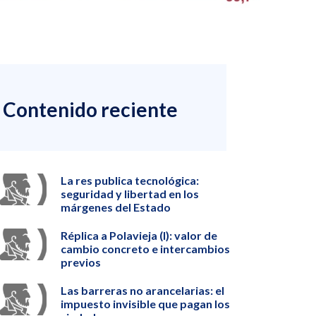
Contenido reciente
La res publica tecnológica:
seguridad y libertad en los
márgenes del Estado
Réplica a Polavieja (I): valor de
cambio concreto e intercambios
previos
Las barreras no arancelarias: el
impuesto invisible que pagan los