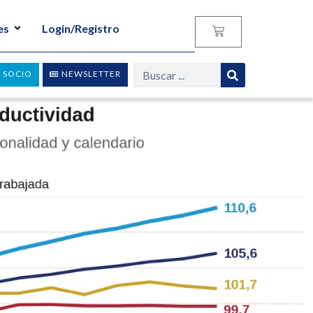
es
Login/Registro
 SOCIO
NEWSLETTER