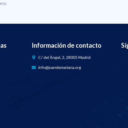
ana.
nas
Información de contacto
Sí
C/ del Ángel, 2, 28005 Madrid
info@juandemariana.org