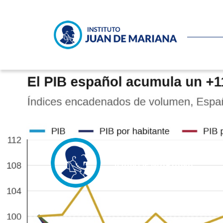
El espejismo del crecimient
JUAN DE MARIANA