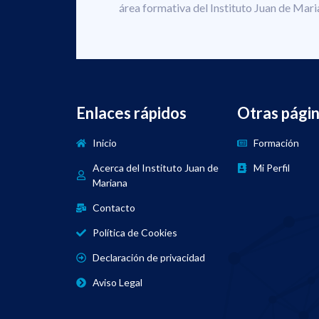
área formativa del Instituto Juan de Mari
Enlaces rápidos
Otras pági
Inicio
Formación
Acerca del Instituto Juan de
Mi Perfil
Mariana
Contacto
Política de Cookies
Declaración de privacidad
Aviso Legal