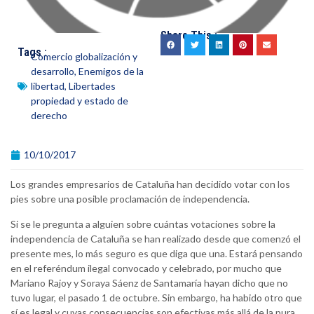
Share This :
Tags :
Comercio globalización y
desarrollo
,
Enemigos de la
libertad
,
Libertades
propiedad y estado de
derecho
10/10/2017
Los grandes empresarios de Cataluña han decidido votar con los
pies sobre una posible proclamación de independencia.
Si se le pregunta a alguien sobre cuántas votaciones sobre la
independencia de Cataluña se han realizado desde que comenzó el
presente mes, lo más seguro es que diga que una. Estará pensando
en el referéndum ilegal convocado y celebrado, por mucho que
Mariano Rajoy y Soraya Sáenz de Santamaría hayan dicho que no
tuvo lugar, el pasado 1 de octubre. Sin embargo, ha habido otro que
sí es legal y cuyas consecuencias son efectivas más allá de la pura