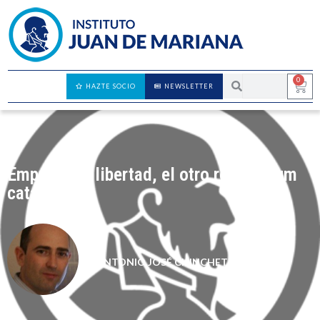
0
HAZTE SOCIO
NEWSLETTER
Empresas y libertad, el otro referéndum
catalán
ANTONIO JOSÉ CHINCHETRU