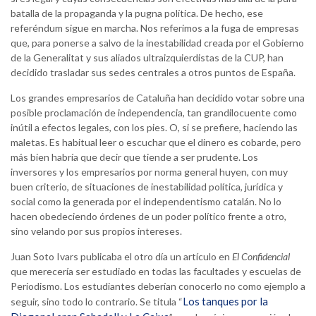
batalla de la propaganda y la pugna política. De hecho, ese
referéndum sigue en marcha. Nos referimos a la fuga de empresas
que, para ponerse a salvo de la inestabilidad creada por el Gobierno
de la Generalitat y sus aliados ultraizquierdistas de la CUP, han
decidido trasladar sus sedes centrales a otros puntos de España.
Los grandes empresarios de Cataluña han decidido votar sobre una
posible proclamación de independencia, tan grandilocuente como
inútil a efectos legales, con los pies. O, si se prefiere, haciendo las
maletas. Es habitual leer o escuchar que el dinero es cobarde, pero
más bien habría que decir que tiende a ser prudente. Los
inversores y los empresarios por norma general huyen, con muy
buen criterio, de situaciones de inestabilidad política, jurídica y
social como la generada por el independentismo catalán. No lo
hacen obedeciendo órdenes de un poder político frente a otro,
sino velando por sus propios intereses.
Juan Soto Ivars publicaba el otro día un artículo en
El Confidencial
que merecería ser estudiado en todas las facultades y escuelas de
Periodismo. Los estudiantes deberían conocerlo no como ejemplo a
Los tanques por la
seguir, sino todo lo contrario. Se titula “