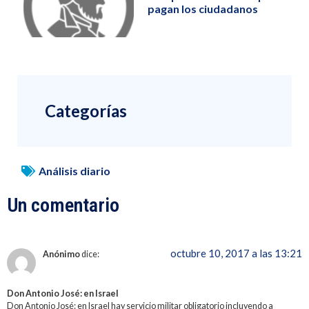
pagan los ciudadanos
Categorías
Análisis diario
Un comentario
octubre 10, 2017 a las 13:21
Anónimo
dice:
Don Antonio José: en Israel
Don Antonio José: en Israel hay servicio militar obligatorio incluyendo a