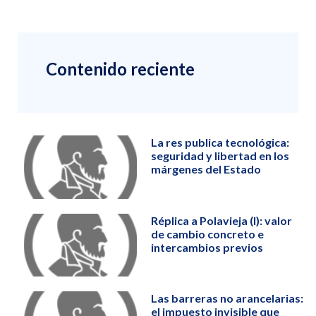
Contenido reciente
La res publica tecnológica:
seguridad y libertad en los
márgenes del Estado
Réplica a Polavieja (I): valor
de cambio concreto e
intercambios previos
Las barreras no arancelarias:
el impuesto invisible que