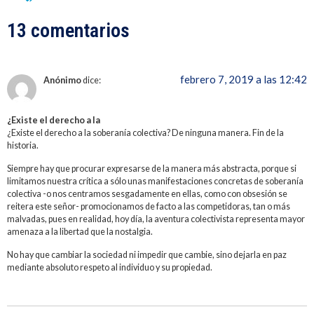
13 comentarios
febrero 7, 2019 a las 12:42
Anónimo
dice:
¿Existe el derecho a la
¿Existe el derecho a la soberanía colectiva? De ninguna manera. Fin de la
historia.
Siempre hay que procurar expresarse de la manera más abstracta, porque si
limitamos nuestra crítica a sólo unas manifestaciones concretas de soberanía
colectiva -o nos centramos sesgadamente en ellas, como con obsesión se
reitera este señor- promocionamos de facto a las competidoras, tan o más
malvadas, pues en realidad, hoy día, la aventura colectivista representa mayor
amenaza a la libertad que la nostalgia.
No hay que cambiar la sociedad ni impedir que cambie, sino dejarla en paz
mediante absoluto respeto al individuo y su propiedad.