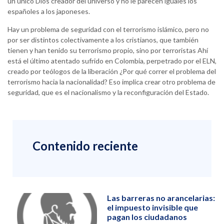
un único Dios creador del universo y no le parecen iguales los
españoles a los japoneses.
Hay un problema de seguridad con el terrorismo islámico, pero no
por ser distintos colectivamente a los cristianos, que también
tienen y han tenido su terrorismo propio, sino por terroristas Ahí
está el último atentado sufrido en Colombia, perpetrado por el ELN,
creado por teólogos de la liberación ¿Por qué correr el problema del
terrorismo hacia la nacionalidad? Eso implica crear otro problema de
seguridad, que es el nacionalismo y la reconfiguración del Estado.
Contenido reciente
Las barreras no arancelarias:
el impuesto invisible que
pagan los ciudadanos