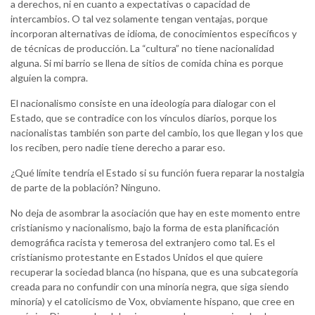
a derechos, ni en cuanto a expectativas o capacidad de
intercambios. O tal vez solamente tengan ventajas, porque
incorporan alternativas de idioma, de conocimientos específicos y
de técnicas de producción. La “cultura” no tiene nacionalidad
alguna. Si mi barrio se llena de sitios de comida china es porque
alguien la compra.
El nacionalismo consiste en una ideología para dialogar con el
Estado, que se contradice con los vínculos diarios, porque los
nacionalistas también son parte del cambio, los que llegan y los que
los reciben, pero nadie tiene derecho a parar eso.
¿Qué límite tendría el Estado si su función fuera reparar la nostalgia
de parte de la población? Ninguno.
No deja de asombrar la asociación que hay en este momento entre
cristianismo y nacionalismo, bajo la forma de esta planificación
demográfica racista y temerosa del extranjero como tal. Es el
cristianismo protestante en Estados Unidos el que quiere
recuperar la sociedad blanca (no hispana, que es una subcategoría
creada para no confundir con una minoría negra, que siga siendo
minoría) y el catolicismo de Vox, obviamente hispano, que cree en