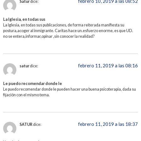
febrero 10, 2019 a las 08:52
Satur
dice:
La Iglesia, en todas sus
La Iglesia, en todas sus publicaciones, de forma reiterada manifiesta su
postura,acoger al inmigrante. Caritas hace un.esfuerzo enorme, es que UD.
no se entera,informar,opinar ,sin conocer la realidad?
febrero 11, 2019 a las 08:16
satur
dice:
Le puedo recomendar donde le
Le puedo recomendar donde le pueden hacer una buena psicoterapia, dada su
fijación con el mismo tema.
febrero 11, 2019 a las 18:37
SATUR
dice: