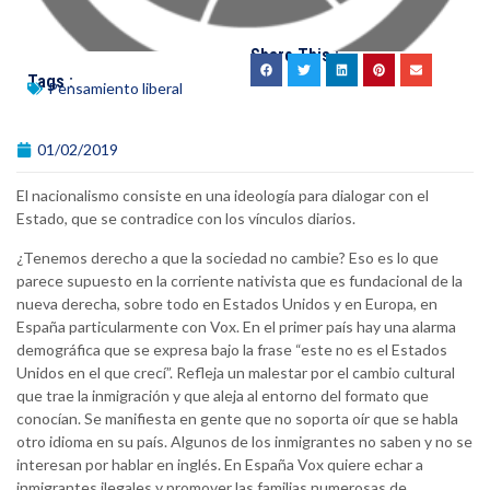
Share This :
Tags :
Pensamiento liberal
01/02/2019
El nacionalismo consiste en una ideología para dialogar con el
Estado, que se contradice con los vínculos diarios.
¿Tenemos derecho a que la sociedad no cambie? Eso es lo que
parece supuesto en la corriente nativista que es fundacional de la
nueva derecha, sobre todo en Estados Unidos y en Europa, en
España particularmente con Vox. En el primer país hay una alarma
demográfica que se expresa bajo la frase “este no es el Estados
Unidos en el que crecí”. Refleja un malestar por el cambio cultural
que trae la inmigración y que aleja al entorno del formato que
conocían. Se manifiesta en gente que no soporta oír que se habla
otro idioma en su país. Algunos de los inmigrantes no saben y no se
interesan por hablar en inglés. En España Vox quiere echar a
inmigrantes ilegales y promover las familias numerosas de