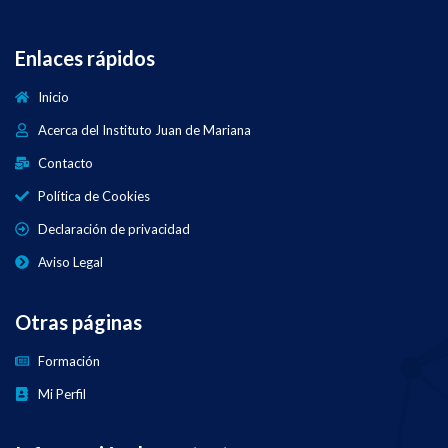
Enlaces rápidos
Inicio
Acerca del Instituto Juan de Mariana
Contacto
Política de Cookies
Declaración de privacidad
Aviso Legal
Otras páginas
Formación
Mi Perfil