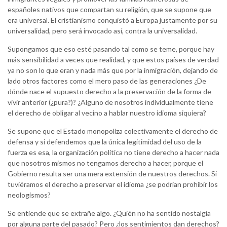
españoles nativos que compartan su religión, que se supone que
era universal. El cristianismo conquistó a Europa justamente por su
universalidad, pero será invocado así, contra la universalidad.
Supongamos que eso esté pasando tal como se teme, porque hay
más sensibilidad a veces que realidad, y que estos países de verdad
ya no son lo que eran y nada más que por la inmigración, dejando de
lado otros factores como el mero paso de las generaciones ¿De
dónde nace el supuesto derecho a la preservación de la forma de
vivir anterior (¿pura?)? ¿Alguno de nosotros individualmente tiene
el derecho de obligar al vecino a hablar nuestro idioma siquiera?
Se supone que el Estado monopoliza colectivamente el derecho de
defensa y si defendemos que la única legitimidad del uso de la
fuerza es esa, la organización política no tiene derecho a hacer nada
que nosotros mismos no tengamos derecho a hacer, porque el
Gobierno resulta ser una mera extensión de nuestros derechos. Si
tuviéramos el derecho a preservar el idioma ¿se podrían prohibir los
neologismos?
Se entiende que se extrañe algo. ¿Quién no ha sentido nostalgia
por alguna parte del pasado? Pero ¿los sentimientos dan derechos?