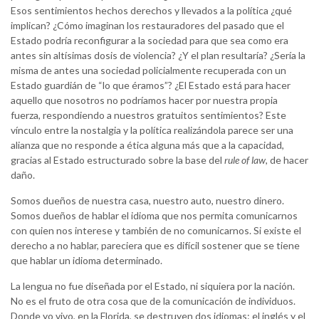
Esos sentimientos hechos derechos y llevados a la política ¿qué
implican? ¿Cómo imaginan los restauradores del pasado que el
Estado podría reconfigurar a la sociedad para que sea como era
antes sin altísimas dosis de violencia? ¿Y el plan resultaría? ¿Sería la
misma de antes una sociedad policialmente recuperada con un
Estado guardián de “lo que éramos”? ¿El Estado está para hacer
aquello que nosotros no podríamos hacer por nuestra propia
fuerza, respondiendo a nuestros gratuitos sentimientos? Este
vínculo entre la nostalgia y la política realizándola parece ser una
alianza que no responde a ética alguna más que a la capacidad,
gracias al Estado estructurado sobre la base del
rule of law
, de hacer
daño.
Somos dueños de nuestra casa, nuestro auto, nuestro dinero.
Somos dueños de hablar el idioma que nos permita comunicarnos
con quien nos interese y también de no comunicarnos. Si existe el
derecho a no hablar, pareciera que es difícil sostener que se tiene
que hablar un idioma determinado.
La lengua no fue diseñada por el Estado, ni siquiera por la nación.
No es el fruto de otra cosa que de la comunicación de individuos.
Donde yo vivo, en la Florida, se destruyen dos idiomas: el inglés y el