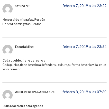
febrero 7, 2019 a las 23:22
satur
dice:
He perdido mis gafas. Perdón
He perdido mis gafas. Perdón
febrero 7, 2019 a las 23:54
Escorial
dice:
Cada pueblo ,tiene derecho a
Cada pueblo ,tiene derecho a defender su cultura,su forma de ver la vida, es un
valor primario .
febrero 8, 2019 a las 07:30
ANDER PROPAGANDA
dice:
Es un reacción a otra agenda