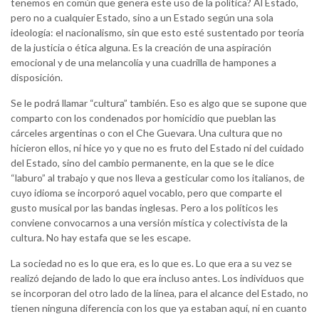
tenemos en común que genera este uso de la política? Al Estado,
pero no a cualquier Estado, sino a un Estado según una sola
ideología: el nacionalismo, sin que esto esté sustentado por teoría
de la justicia o ética alguna. Es la creación de una aspiración
emocional y de una melancolía y una cuadrilla de hampones a
disposición.
Se le podrá llamar “cultura” también. Eso es algo que se supone que
comparto con los condenados por homicidio que pueblan las
cárceles argentinas o con el Che Guevara. Una cultura que no
hicieron ellos, ni hice yo y que no es fruto del Estado ni del cuidado
del Estado, sino del cambio permanente, en la que se le dice
“laburo” al trabajo y que nos lleva a gesticular como los italianos, de
cuyo idioma se incorporó aquel vocablo, pero que comparte el
gusto musical por las bandas inglesas. Pero a los políticos les
conviene convocarnos a una versión mística y colectivista de la
cultura. No hay estafa que se les escape.
La sociedad no es lo que era, es lo que es. Lo que era a su vez se
realizó dejando de lado lo que era incluso antes. Los individuos que
se incorporan del otro lado de la línea, para el alcance del Estado, no
tienen ninguna diferencia con los que ya estaban aquí, ni en cuanto