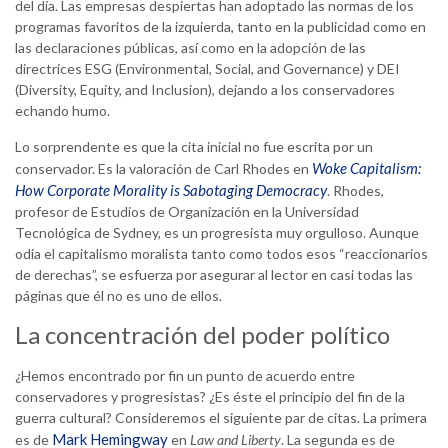
del día. Las empresas despiertas han adoptado las normas de los
programas favoritos de la izquierda, tanto en la publicidad como en
las declaraciones públicas, así como en la adopción de las
directrices ESG (Environmental, Social, and Governance) y DEI
(Diversity, Equity, and Inclusion), dejando a los conservadores
echando humo.
Lo sorprendente es que la cita inicial no fue escrita por un
Woke Capitalism:
conservador. Es la valoración de Carl Rhodes en
How Corporate Morality is Sabotaging Democracy
. Rhodes,
profesor de Estudios de Organización en la Universidad
Tecnológica de Sydney, es un progresista muy orgulloso. Aunque
odia el capitalismo moralista tanto como todos esos “reaccionarios
de derechas”, se esfuerza por asegurar al lector en casi todas las
páginas que él no es uno de ellos.
La concentración del poder político
¿Hemos encontrado por fin un punto de acuerdo entre
conservadores y progresistas? ¿Es éste el principio del fin de la
guerra cultural? Consideremos el siguiente par de citas. La primera
Mark Hemingway
es de
en
Law and Liberty
. La segunda es de