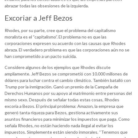
abrazar todas las obsesiones de la izquierda.
Excoriar a Jeff Bezos
Rhodes, por su parte, cree que el problema del capitalismo
moralista es el “capitalismo”. El problema no es que las
corporaciones expresen su acuerdo con las causas que Rhodes
abraza. El verdadero problema es que las corporaciones aún no se
han comprometido a un pacto suicida.
Considere algunos de los ejemplos que Rhodes discute
ampliamente. Jeff Bezos se comprometió con 10.000 millones de
dólares para luchar contra el cambio climático. También batalló con
Trump por la inmigración. Ganó un premio de la Campaña de
Derechos Humanos por su apoyo al matrimonio entre personas del
mismo sexo. Después de señalar todas estas cosas, Rhodes
excoria a Bezos. El principal problema: Amazon, la empresa que
generó tanta riqueza para Bezos, gestiona activamente sus
asuntos financieros para minimizar los impuestos que paga. Como
señala Rhodes, no están haciendo nada ilegal al evitar los
impuestos. Simplemente están siendo inmorales. “Tenemos que