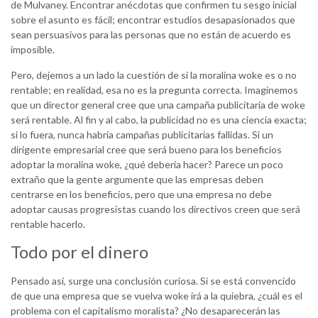
de Mulvaney. Encontrar anécdotas que confirmen tu sesgo inicial
sobre el asunto es fácil; encontrar estudios desapasionados que
sean persuasivos para las personas que no están de acuerdo es
imposible.
Pero, dejemos a un lado la cuestión de si la moralina woke es o no
rentable; en realidad, esa no es la pregunta correcta. Imaginemos
que un director general cree que una campaña publicitaria de woke
será rentable. Al fin y al cabo, la publicidad no es una ciencia exacta;
si lo fuera, nunca habría campañas publicitarias fallidas. Si un
dirigente empresarial cree que será bueno para los beneficios
adoptar la moralina woke, ¿qué debería hacer? Parece un poco
extraño que la gente argumente que las empresas deben
centrarse en los beneficios, pero que una empresa no debe
adoptar causas progresistas cuando los directivos creen que será
rentable hacerlo.
Todo por el dinero
Pensado así, surge una conclusión curiosa. Si se está convencido
de que una empresa que se vuelva woke irá a la quiebra, ¿cuál es el
problema con el capitalismo moralista? ¿No desaparecerán las