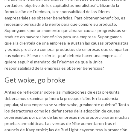
verdadero objetivo de los capitalistas moralistas? Utilizando la
formulación de Friedman, la responsabilidad de los líderes
empresariales es obtener beneficios. Para obtener beneficios, es
necesario persuadir a la gente para que compre su producto.
Supongamos por un momento que abrazar causas progresistas se
traduce en mayores beneficios para una empresa. Supongamos
que a la clientela de una empresa le gustan las causas progresistas
y es más proclive a comprar productos de empresas que comparten
sus valores. Si eso es cierto, ¿qué debería hacer una empresa si
quiere seguir el mandato de Friedman de que la única
responsabilidad de la empresa es obtener beneficios?
Get woke, go broke
Antes de reflexionar sobre las implicaciones de esta pregunta,
deberíamos examinar primero la presuposición. En la cadencia
popular, si una empresa se vuelve woke, ¿realmente quiebra? Tanto
los detractores como los defensores de la adopción de causas
progresistas por parte de las empresas nos proporcionarán muchas
pruebas anecdóticas. Las ventas de Nike aumentaron tras el
anuncio de Kaepernick; las de Bud Light cayeron tras la promoción