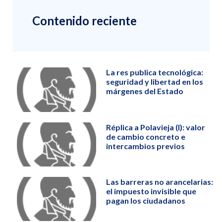
Contenido reciente
La res publica tecnológica:
seguridad y libertad en los
márgenes del Estado
Réplica a Polavieja (I): valor
de cambio concreto e
intercambios previos
Las barreras no arancelarias:
el impuesto invisible que
pagan los ciudadanos