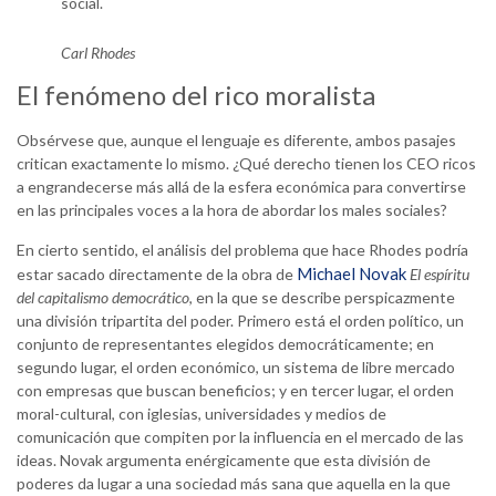
social.
Carl Rhodes
El fenómeno del rico moralista
Obsérvese que, aunque el lenguaje es diferente, ambos pasajes
critican exactamente lo mismo. ¿Qué derecho tienen los CEO ricos
a engrandecerse más allá de la esfera económica para convertirse
en las principales voces a la hora de abordar los males sociales?
En cierto sentido, el análisis del problema que hace Rhodes podría
Michael Novak
estar sacado directamente de la obra de
El espíritu
del capitalismo democrático
, en la que se describe perspicazmente
una división tripartita del poder. Primero está el orden político, un
conjunto de representantes elegidos democráticamente; en
segundo lugar, el orden económico, un sistema de libre mercado
con empresas que buscan beneficios; y en tercer lugar, el orden
moral-cultural, con iglesias, universidades y medios de
comunicación que compiten por la influencia en el mercado de las
ideas. Novak argumenta enérgicamente que esta división de
poderes da lugar a una sociedad más sana que aquella en la que