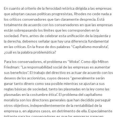
En cuanto al criterio de la ferocidad retórica dirigida a las empresas
que adoptan causas políticas progresistas, Rhodes no cede nada a
los críticos conservadores que tan claramente desprecia. Está
totalmente de acuerdo con los conservadores en que las empresas
están sobrepasando los límites que les corresponden en la
sociedad. Pero, antes de celebrar esta unificación de la izquierda y
la derecha, debemos señalar que hay una diferencia fundamental
en las críticas. En la frase de dos palabras “Capitalismo moralista”,
¿cuál es la palabra problemática?
Para los conservadores, el problema es “Woke”. Como dijo Milton
Friedman: “La responsabilidad social de las empresas es aumentar
sus beneficios”. El trabajo del directivo es actuar de acuerdo con los
deseos de los accionistas, cuyos deseos “generalmente serán
ganar tanto dinero como sea posible mientras se ajustan a sus
reglas básicas de sociedad, tanto las plasmadas en la ley como las
plasmadas en la costumbre ética”. El problema del capitalismo
moralista son los directores generales que han decidido perseguir
otros objetivos, independientemente de la rentabilidad de la
empresa o, en algunos casos, en detrimento de ella. Especialmente
irritante para los conservadores es que las empresas parecen