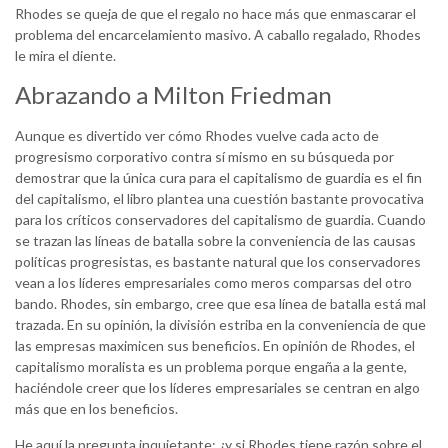
Rhodes se queja de que el regalo no hace más que enmascarar el
problema del encarcelamiento masivo. A caballo regalado, Rhodes
le mira el diente.
Abrazando a Milton Friedman
Aunque es divertido ver cómo Rhodes vuelve cada acto de
progresismo corporativo contra sí mismo en su búsqueda por
demostrar que la única cura para el capitalismo de guardia es el fin
del capitalismo, el libro plantea una cuestión bastante provocativa
para los críticos conservadores del capitalismo de guardia. Cuando
se trazan las líneas de batalla sobre la conveniencia de las causas
políticas progresistas, es bastante natural que los conservadores
vean a los líderes empresariales como meros comparsas del otro
bando. Rhodes, sin embargo, cree que esa línea de batalla está mal
trazada. En su opinión, la división estriba en la conveniencia de que
las empresas maximicen sus beneficios. En opinión de Rhodes, el
capitalismo moralista es un problema porque engaña a la gente,
haciéndole creer que los líderes empresariales se centran en algo
más que en los beneficios.
He aquí la pregunta inquietante: ¿y si Rhodes tiene razón sobre el