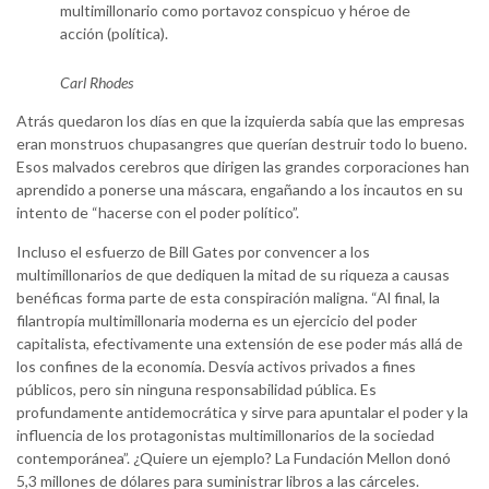
multimillonario como portavoz conspicuo y héroe de
acción (política).
Carl Rhodes
Atrás quedaron los días en que la izquierda sabía que las empresas
eran monstruos chupasangres que querían destruir todo lo bueno.
Esos malvados cerebros que dirigen las grandes corporaciones han
aprendido a ponerse una máscara, engañando a los incautos en su
intento de “hacerse con el poder político”.
Incluso el esfuerzo de Bill Gates por convencer a los
multimillonarios de que dediquen la mitad de su riqueza a causas
benéficas forma parte de esta conspiración maligna. “Al final, la
filantropía multimillonaria moderna es un ejercicio del poder
capitalista, efectivamente una extensión de ese poder más allá de
los confines de la economía. Desvía activos privados a fines
públicos, pero sin ninguna responsabilidad pública. Es
profundamente antidemocrática y sirve para apuntalar el poder y la
influencia de los protagonistas multimillonarios de la sociedad
contemporánea”. ¿Quiere un ejemplo? La Fundación Mellon donó
5,3 millones de dólares para suministrar libros a las cárceles.