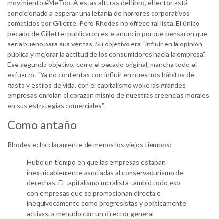
movimiento #MeToo. A estas alturas del libro, el lector está
condicionado a esperar una letanía de horrores corporativos
cometidos por Gillette. Pero Rhodes no ofrece tal lista. El único
pecado de Gillette: publicaron este anuncio porque pensaron que
sería bueno para sus ventas. Su objetivo era “influir en la opinión
pública y mejorar la actitud de los consumidores hacia la empresa”.
Ese segundo objetivo, como el pecado original, mancha todo el
esfuerzo. “Ya no contentas con influir en nuestros hábitos de
gasto y estilos de vida, con el capitalismo woke las grandes
empresas enrolan el corazón mismo de nuestras creencias morales
en sus estrategias comerciales”.
Como antaño
Rhodes echa claramente de menos los viejos tiempos:
Hubo un tiempo en que las empresas estaban
inextricablemente asociadas al conservadurismo de
derechas. El capitalismo moralista cambió todo eso
con empresas que se promocionan directa e
inequívocamente como progresistas y políticamente
activas, a menudo con un director general