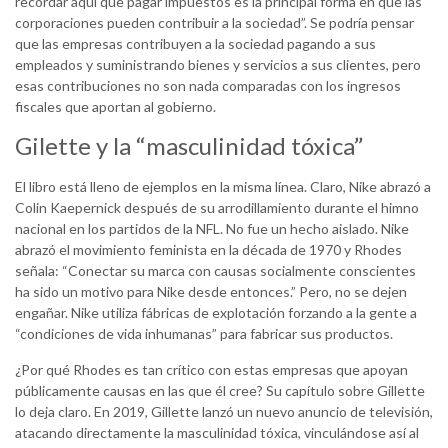
recordar aquí que pagar impuestos es la principal forma en que las
corporaciones pueden contribuir a la sociedad”. Se podría pensar
que las empresas contribuyen a la sociedad pagando a sus
empleados y suministrando bienes y servicios a sus clientes, pero
esas contribuciones no son nada comparadas con los ingresos
fiscales que aportan al gobierno.
Gilette y la “masculinidad tóxica”
El libro está lleno de ejemplos en la misma línea. Claro, Nike abrazó a
Colin Kaepernick después de su arrodillamiento durante el himno
nacional en los partidos de la NFL. No fue un hecho aislado. Nike
abrazó el movimiento feminista en la década de 1970 y Rhodes
señala: “Conectar su marca con causas socialmente conscientes
ha sido un motivo para Nike desde entonces.” Pero, no se dejen
engañar. Nike utiliza fábricas de explotación forzando a la gente a
“condiciones de vida inhumanas” para fabricar sus productos.
¿Por qué Rhodes es tan crítico con estas empresas que apoyan
públicamente causas en las que él cree? Su capítulo sobre Gillette
lo deja claro. En 2019, Gillette lanzó un nuevo anuncio de televisión,
atacando directamente la masculinidad tóxica, vinculándose así al