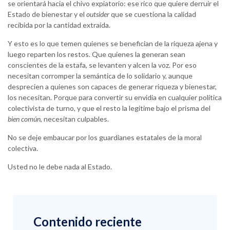
se orientará hacia el chivo expiatorio: ese rico que quiere derruir el
Estado de bienestar y el
outsider
que se cuestiona la calidad
recibida por la cantidad extraída.
Y esto es lo que temen quienes se benefician de la riqueza ajena y
luego reparten los restos. Que quienes la generan sean
conscientes de la estafa, se levanten y alcen la voz. Por eso
necesitan corromper la semántica de lo solidario y, aunque
desprecien a quienes son capaces de generar riqueza y bienestar,
los necesitan. Porque para convertir su envidia en cualquier política
colectivista de turno, y que el resto la legitime bajo el prisma del
bien común
, necesitan culpables.
No se deje embaucar por los guardianes estatales de la moral
colectiva.
Usted no le debe nada al Estado.
Contenido reciente