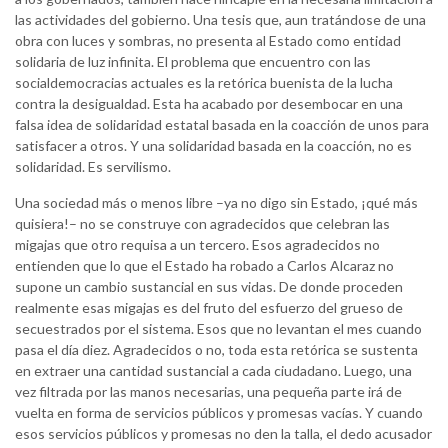
las actividades del gobierno. Una tesis que, aun tratándose de una
obra con luces y sombras, no presenta al Estado como entidad
solidaria de luz infinita. El problema que encuentro con las
socialdemocracias actuales es la retórica buenista de la lucha
contra la desigualdad. Esta ha acabado por desembocar en una
falsa idea de solidaridad estatal basada en la coacción de unos para
satisfacer a otros. Y una solidaridad basada en la coacción, no es
solidaridad. Es servilismo.
Una sociedad más o menos libre –ya no digo sin Estado, ¡qué más
quisiera!– no se construye con agradecidos que celebran las
migajas que otro requisa a un tercero. Esos agradecidos no
entienden que lo que el Estado ha robado a Carlos Alcaraz no
supone un cambio sustancial en sus vidas. De donde proceden
realmente esas migajas es del fruto del esfuerzo del grueso de
secuestrados por el sistema. Esos que no levantan el mes cuando
pasa el día diez. Agradecidos o no, toda esta retórica se sustenta
en extraer una cantidad sustancial a cada ciudadano. Luego, una
vez filtrada por las manos necesarias, una pequeña parte irá de
vuelta en forma de servicios públicos y promesas vacías. Y cuando
esos servicios públicos y promesas no den la talla, el dedo acusador