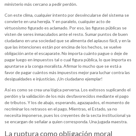
ministerio más cercano a pedir perdón.
Con este clima, cualquier intento por desvincularse del sistema se
convierte en una herejía. Y en paralelo, cualquier acto de
virtuosismo figurado es aclamado. Por eso, las figuras públicas se
visten de seres inmaculados ante el resto. Sumar puntos de buen
ciudadano en una sociedad que se alimenta del aplauso fácil, y en la
que las intenciones están por encima de los hechos, se vuelve
obligación ante el escaparate. No importa cuánto pague o deje de
pagar luego en impuestos tal o cual figura pública, lo que importa es
apuntarse a la conga moralista. Afirmar lo mucho que se está a
favor de pagar cuántos más impuestos mejor para luchar contra las
desigualdades e injusticias. ¡Un ciudadano ejemplar!
Así es como se crea una lógica perversa. Los exitosos suplicando el
perdón y la validación de los más desfavorecidos mediante el pago
de tributos. Y los de abajo, esperando, agazapados, el momento de
recriminar los retrasos en el pago. Mientras, el Estado, ya no
necesita imponerse, pues los creyentes de la secta institucional ya
se encargan de señalar a quien corresponda. Una jugada maestra.
La ruptura como obligación moral