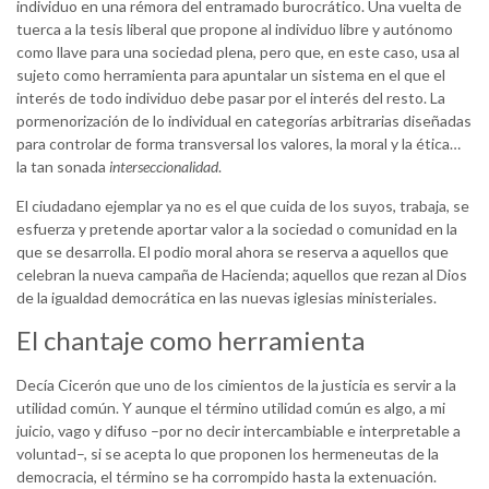
individuo en una rémora del entramado burocrático. Una vuelta de
tuerca a la tesis liberal que propone al individuo libre y autónomo
como llave para una sociedad plena, pero que, en este caso, usa al
sujeto como herramienta para apuntalar un sistema en el que el
interés de todo individuo debe pasar por el interés del resto. La
pormenorización de lo individual en categorías arbitrarias diseñadas
para controlar de forma transversal los valores, la moral y la ética…
la tan sonada
interseccionalidad
.
El ciudadano ejemplar ya no es el que cuida de los suyos, trabaja, se
esfuerza y pretende aportar valor a la sociedad o comunidad en la
que se desarrolla. El podio moral ahora se reserva a aquellos que
celebran la nueva campaña de Hacienda; aquellos que rezan al Dios
de la igualdad democrática en las nuevas iglesias ministeriales.
El chantaje como herramienta
Decía Cicerón que uno de los cimientos de la justicia es servir a la
utilidad común. Y aunque el término utilidad común es algo, a mi
juicio, vago y difuso –por no decir intercambiable e interpretable a
voluntad–, si se acepta lo que proponen los hermeneutas de la
democracia, el término se ha corrompido hasta la extenuación.