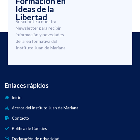
Formación en
Ideas de la
Libertad
Suscríbete a nuestra
Newsletter para recibir
información y novedades
del área formativa del
Instituto Juan de Mariana.
Enlaces rápidos
Inicio
Acerca del Instituto Juan de Mariana
Contacto
Política de Cookies
Declaración de privacidad