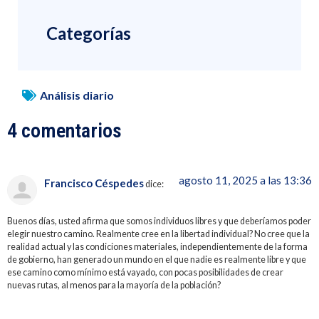
Categorías
Análisis diario
4 comentarios
agosto 11, 2025 a las 13:36
Francisco Céspedes
dice:
Buenos días, usted afirma que somos individuos libres y que deberíamos poder
elegir nuestro camino. Realmente cree en la libertad individual? No cree que la
realidad actual y las condiciones materiales, independientemente de la forma
de gobierno, han generado un mundo en el que nadie es realmente libre y que
ese camino como mínimo está vayado, con pocas posibilidades de crear
nuevas rutas, al menos para la mayoría de la población?