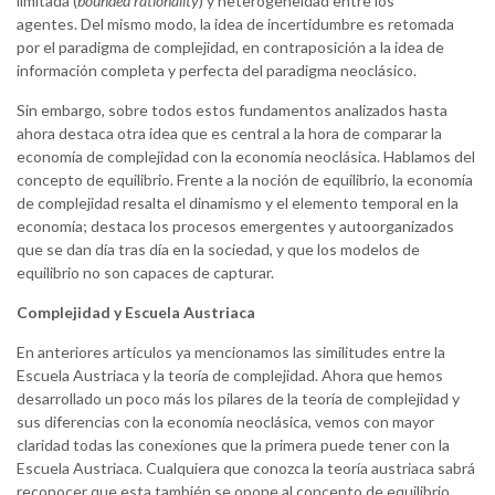
limitada (
bounded rationality
) y heterogeneidad entre los
agentes. Del mismo modo, la idea de incertidumbre es retomada
por el paradigma de complejidad, en contraposición a la idea de
información completa y perfecta del paradigma neoclásico.
Sin embargo, sobre todos estos fundamentos analizados hasta
ahora destaca otra idea que es central a la hora de comparar la
economía de complejidad con la economía neoclásica. Hablamos del
concepto de equilibrio. Frente a la noción de equilibrio, la economía
de complejidad resalta el dinamismo y el elemento temporal en la
economía; destaca los procesos emergentes y autoorganizados
que se dan día tras día en la sociedad, y que los modelos de
equilibrio no son capaces de capturar.
Complejidad y Escuela Austriaca
En anteriores artículos ya mencionamos las similitudes entre la
Escuela Austriaca y la teoría de complejidad. Ahora que hemos
desarrollado un poco más los pilares de la teoría de complejidad y
sus diferencias con la economía neoclásica, vemos con mayor
claridad todas las conexiones que la primera puede tener con la
Escuela Austriaca. Cualquiera que conozca la teoría austriaca sabrá
reconocer que esta también se opone al concepto de equilibrio,