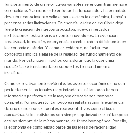
funcionamiento de un reloj, cuyas variables se encuentran siempre
en equilibrio. Y aunque este enfoque ha funcionado y ha permitido
descubrir conocimiento valioso para la ciencia económica, también
presenta serias limitaciones. En esencia, la idea de equilibrio deja
fuera la creación de nuevos productos, nuevos mercados,
instituciones, estrategias o eventos novedosos. La evolución,
creatividad, formación, emergencia o cambio caben difícilmente en
la economía estándar. Y, como es evidente, no incluir esos
conceptos implica alejarse de la realidad, del funcionamiento del
mundo. Por esta razón, muchos consideran que la economía
neoclásica se fundamenta en supuestos tremendamente
irrealistas.
Como es relativamente evidente, los agentes económicos no son
perfectamente racionales u optimizadores, ni tampoco tienen
información perfecta y, en la mayoría deocasiones, tampoco
completa. Por supuesto, tampoco es realista asumir la existencia
de uno o unos pocos agentes representativos como el
homo
economicus
. Ni los individuos son siempre optimizadores, ni tampoco
actúan siempre de la misma manera, de forma homogénea. Por ello,
la economía de complejidad parte de las ideas de racionalidad