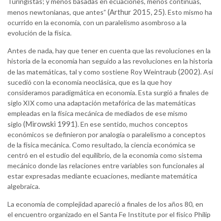
Turingistas; y menos basadas en ecuaciones, menos continuas,
(Arthur 2015, 25)
menos newtonianas, que antes”
. Esto mismo ha
ocurrido en la economía, con un paralelismo asombroso a la
evolución de la física.
Antes de nada, hay que tener en cuenta que las revoluciones en la
historia de la economía han seguido a las revoluciones en la historia
(2002)
de las matemáticas, tal y como sostiene Roy Weintraub
. Así
sucedió con la economía neoclásica, que es la que hoy
consideramos paradigmática en economía. Esta surgió a finales de
siglo XIX como una adaptación metafórica de las matemáticas
empleadas en la física mecánica de mediados de ese mismo
(Mirowski 1991)
siglo
. En ese sentido, muchos conceptos
económicos se definieron por analogía o paralelismo a conceptos
de la física mecánica. Como resultado, la ciencia económica se
centró en el estudio del equilibrio, de la economía como sistema
mecánico donde las relaciones entre variables son funcionales al
estar expresadas mediante ecuaciones, mediante matemática
algebraica.
La economía de complejidad apareció a finales de los años 80, en
el encuentro organizado en el Santa Fe Institute por el físico Philip