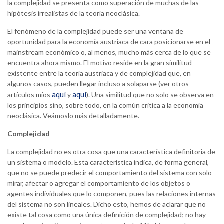
la complejidad se presenta como superación de muchas de las
hipótesis irrealistas de la teoría neoclásica.
El fenómeno de la complejidad puede ser una ventana de
oportunidad para la economía austriaca de cara posicionarse en el
mainstream económico o, al menos, mucho más cerca de lo que se
encuentra ahora mismo. El motivo reside en la gran similitud
existente entre la teoría austriaca y de complejidad que, en
algunos casos, pueden llegar incluso a solaparse (ver otros
aquí
aquí
artículos míos
y
). Una similitud que no solo se observa en
los principios sino, sobre todo, en la común critica a la economía
neoclásica. Veámoslo más detalladamente.
Complejidad
La complejidad no es otra cosa que una característica definitoria de
un sistema o modelo. Esta característica indica, de forma general,
que no se puede predecir el comportamiento del sistema con solo
mirar, afectar o agregar el comportamiento de los objetos o
agentes individuales que lo componen, pues las relaciones internas
del sistema no son lineales. Dicho esto, hemos de aclarar que no
existe tal cosa como una única definición de complejidad; no hay