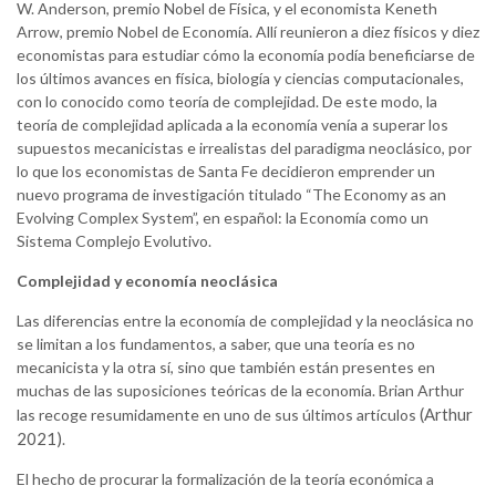
W. Anderson, premio Nobel de Física, y el economista Keneth
Arrow, premio Nobel de Economía. Allí reunieron a diez físicos y diez
economistas para estudiar cómo la economía podía beneficiarse de
los últimos avances en física, biología y ciencias computacionales,
con lo conocido como teoría de complejidad. De este modo, la
teoría de complejidad aplicada a la economía venía a superar los
supuestos mecanicistas e irrealistas del paradigma neoclásico, por
lo que los economistas de Santa Fe decidieron emprender un
nuevo programa de investigación titulado “The Economy as an
Evolving Complex System”, en español: la Economía como un
Sistema Complejo Evolutivo.
Complejidad y economía neoclásica
Las diferencias entre la economía de complejidad y la neoclásica no
se limitan a los fundamentos, a saber, que una teoría es no
mecanicista y la otra sí, sino que también están presentes en
muchas de las suposiciones teóricas de la economía. Brian Arthur
(Arthur
las recoge resumidamente en uno de sus últimos artículos
2021)
.
El hecho de procurar la formalización de la teoría económica a