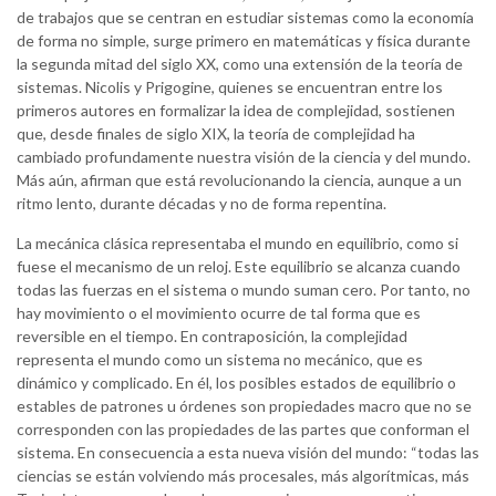
de trabajos que se centran en estudiar sistemas como la economía
de forma no simple, surge primero en matemáticas y física durante
la segunda mitad del siglo XX, como una extensión de la teoría de
sistemas. Nicolis y Prigogine, quienes se encuentran entre los
primeros autores en formalizar la idea de complejidad, sostienen
que, desde finales de siglo XIX, la teoría de complejidad ha
cambiado profundamente nuestra visión de la ciencia y del mundo.
Más aún, afirman que está revolucionando la ciencia, aunque a un
ritmo lento, durante décadas y no de forma repentina.
La mecánica clásica representaba el mundo en equilibrio, como si
fuese el mecanismo de un reloj. Este equilibrio se alcanza cuando
todas las fuerzas en el sistema o mundo suman cero. Por tanto, no
hay movimiento o el movimiento ocurre de tal forma que es
reversible en el tiempo. En contraposición, la complejidad
representa el mundo como un sistema no mecánico, que es
dinámico y complicado. En él, los posibles estados de equilibrio o
estables de patrones u órdenes son propiedades macro que no se
corresponden con las propiedades de las partes que conforman el
sistema. En consecuencia a esta nueva visión del mundo: “todas las
ciencias se están volviendo más procesales, más algorítmicas, más