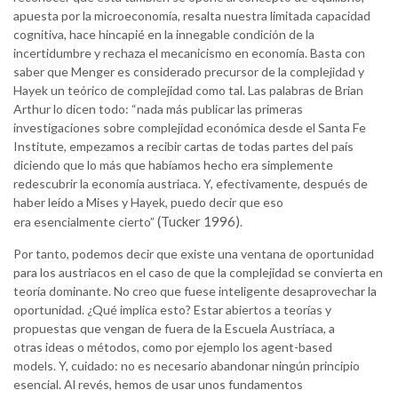
apuesta por la microeconomía, resalta nuestra limitada capacidad
cognitiva, hace hincapié en la innegable condición de la
incertidumbre y rechaza el mecanicismo en economía. Basta con
saber que Menger es considerado precursor de la complejidad y
Hayek un teórico de complejidad como tal. Las palabras de Brian
Arthur lo dicen todo: “nada más publicar las primeras
investigaciones sobre complejidad económica desde el Santa Fe
Institute, empezamos a recibir cartas de todas partes del país
diciendo que lo más que habíamos hecho era simplemente
redescubrir la economía austriaca. Y, efectivamente, después de
haber leído a Mises y Hayek, puedo decir que eso
(Tucker 1996)
era esencialmente cierto”
.
Por tanto, podemos decir que existe una ventana de oportunidad
para los austriacos en el caso de que la complejidad se convierta en
teoría dominante. No creo que fuese inteligente desaprovechar la
oportunidad. ¿Qué implica esto? Estar abiertos a teorías y
propuestas que vengan de fuera de la Escuela Austriaca, a
otras ideas o métodos, como por ejemplo los agent-based
models. Y, cuidado: no es necesario abandonar ningún principio
esencial. Al revés, hemos de usar unos fundamentos