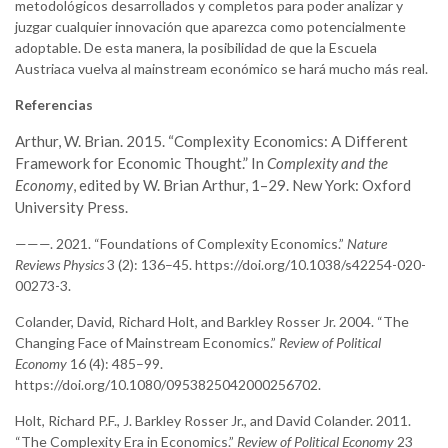
metodológicos desarrollados y completos para poder analizar y
juzgar cualquier innovación que aparezca como potencialmente
adoptable. De esta manera, la posibilidad de que la Escuela
Austriaca vuelva al mainstream económico se hará mucho más real.
Referencias
Arthur, W. Brian. 2015. “Complexity Economics: A Different
Framework for Economic Thought.” In
Complexity and the
Economy
, edited by W. Brian Arthur, 1–29. New York: Oxford
University Press.
———. 2021. “Foundations of Complexity Economics.”
Nature
Reviews Physics
3 (2): 136–45. https://doi.org/10.1038/s42254-020-
00273-3.
Colander, David, Richard Holt, and Barkley Rosser Jr. 2004. “The
Changing Face of Mainstream Economics.”
Review of Political
Economy
16 (4): 485–99.
https://doi.org/10.1080/0953825042000256702.
Holt, Richard P.F., J. Barkley Rosser Jr., and David Colander. 2011.
“The Complexity Era in Economics.”
Review of Political Economy
23