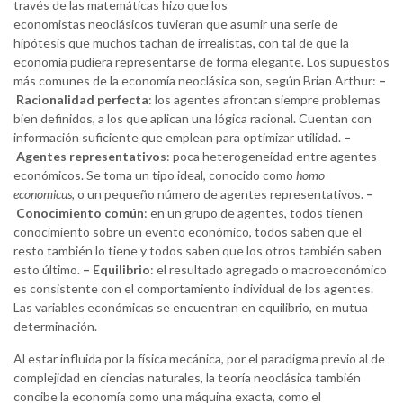
través de las matemáticas hizo que los
economistas neoclásicos tuvieran que asumir una serie de
hipótesis que muchos tachan de irrealistas, con tal de que la
economía pudiera representarse de forma elegante. Los supuestos
más comunes de la economía neoclásica son, según Brian Arthur:
–
Racionalidad perfecta
: los agentes afrontan siempre problemas
bien definidos, a los que aplican una lógica racional. Cuentan con
información suficiente que emplean para optimizar utilidad.
–
Agentes representativos
: poca heterogeneidad entre agentes
económicos. Se toma un tipo ideal, conocido como
homo
economicus,
o un pequeño número de agentes representativos.
–
Conocimiento común
: en un grupo de agentes, todos tienen
conocimiento sobre un evento económico, todos saben que el
resto también lo tiene y todos saben que los otros también saben
esto último.
–
Equilibrio
: el resultado agregado o macroeconómico
es consistente con el comportamiento individual de los agentes.
Las variables económicas se encuentran en equilibrio, en mutua
determinación.
Al estar influida por la física mecánica, por el paradigma previo al de
complejidad en ciencias naturales, la teoría neoclásica también
concibe la economía como una máquina exacta, como el