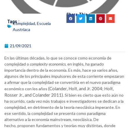
Share This :
Tags :
Complejidad
,
Escuela
Austriaca
21/09/2021
En las últimas décadas, lo que se conoce como economía de
complejidad o
complexity economics
, en inglés, ha ganado
importancia dentro de la economía. Es más, hace ya varios años,
algunos de los principales impulsores de esta corriente empezaron
a afirmar que la complejidad se convertiría en el nuevo paradigma
(Colander, Holt, and Jr. 2004; Holt,
económico con los años
Rosser Jr., and Colander 2011)
. Si bien es cierto que esto aún no
ha ocurrido, cada vez más trabajos e investigadores se dedican a la
complejidad, en detrimento de la teoría neoclásica imperante. En
ese sentido, la complejidad se presenta como paradigma
alternativo a la economía mainstream, neoclásica. De
hecho, proponen fundamentos y teorías muy distintas, donde