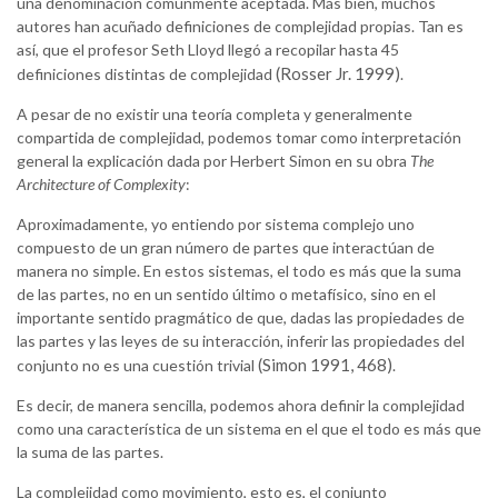
una denominación comúnmente aceptada. Más bien, muchos
autores han acuñado definiciones de complejidad propias. Tan es
así, que el profesor Seth Lloyd llegó a recopilar hasta 45
(Rosser Jr. 1999)
definiciones distintas de complejidad
.
A pesar de no existir una teoría completa y generalmente
compartida de complejidad, podemos tomar como interpretación
general la explicación dada por Herbert Simon en su obra
The
Architecture of Complexity
:
Aproximadamente, yo entiendo por sistema complejo uno
compuesto de un gran número de partes que interactúan de
manera no simple. En estos sistemas, el todo es más que la suma
de las partes, no en un sentido último o metafísico, sino en el
importante sentido pragmático de que, dadas las propiedades de
las partes y las leyes de su interacción, inferir las propiedades del
(Simon 1991, 468)
conjunto no es una cuestión trivial
.
Es decir, de manera sencilla, podemos ahora definir la complejidad
como una característica de un sistema en el que el todo es más que
la suma de las partes.
La complejidad como movimiento, esto es, el conjunto