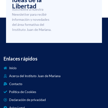
Libertad
Suscríbete a nuestra
Newsletter para recibir
información y novedades
del área formativa del
Instituto Juan de Mariana.
Enlaces rápidos
Inicio
Acerca del Instituto Juan de Mariana
Contacto
Política de Cookies
Declaración de privacidad
Aviso Legal