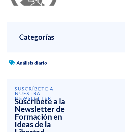
Categorías
Análisis diario
SUSCRÍBETE A
NUESTRA
NEWSLETTER
Suscríbete a la
Newsletter de
Formación en
Ideas de la