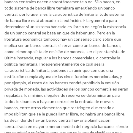
bancos centrales nacen espontáneamente o no. Si lo hacen, en
todo sistema de banca libre terminará emergiendo un banco
central, por lo que, si es la característica definitoria, todo sistema
de banca libre está abocado a la extinción. El argumento para
determinar si un sistema bancario es libre o no según la existencia
de un banco central se basa en que de haber uno. Pero en la
literatura económica tampoco hay un consenso claro sobre qué
implica ser un banco central; si servir como un banco de bancos,
como el monopolista de emisión de moneda, ser el prestamista de
última instancia, regular a los bancos comerciales, o controlar la
política monetaria. Independientemente de cuál sea la
característica definitoria, podemos asumir que con que una
institución cumpla alguna de las cinco funciones mencionadas, y,
por ejemplo, el resto de los bancos tendrá prohibido la emisión
privada de moneda, las actividades de los bancos comerciales serán
reguladas, los mínimos legales de reserva se determinarán para
todos los bancos o haya un control en la entrada de nuevos
bancos, entre otros elementos que restringen el mercado e
imposibilitan que se le pueda llamar libre, no habrá una banca libre.
Es decir, donde hay un banco central hay una planificación
centralizada en mayor o menor medida del negocio bancario, siendo
una condición suficiente para que no se le pueda clasificar a ese