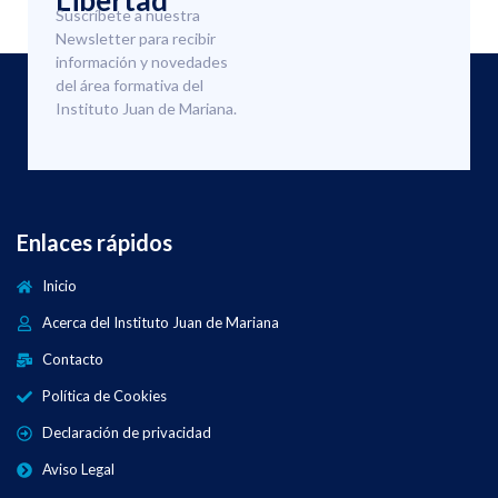
Libertad
Suscríbete a nuestra
Newsletter para recibir
información y novedades
del área formativa del
Instituto Juan de Mariana.
Enlaces rápidos
Inicio
Acerca del Instituto Juan de Mariana
Contacto
Política de Cookies
Declaración de privacidad
Aviso Legal