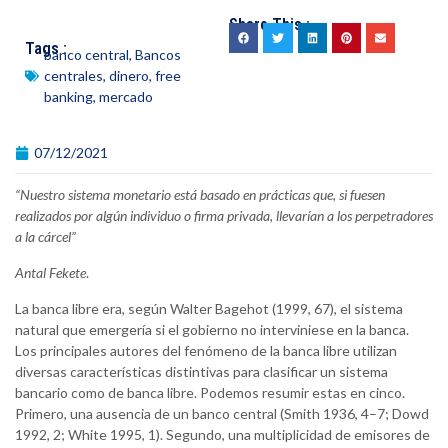
Share This :
Tags :
banco central
,
Bancos
centrales
,
dinero
,
free
banking
,
mercado
07/12/2021
“Nuestro sistema monetario está basado en prácticas que, si fuesen
realizados por algún individuo o firma privada, llevarían a los perpetradores
a la cárcel”
Antal Fekete
.
La banca libre era, según Walter Bagehot (1999, 67), el sistema
natural que emergería si el gobierno no interviniese en la banca.
Los principales autores del fenómeno de la banca libre utilizan
diversas características distintivas para clasificar un sistema
bancario como de banca libre. Podemos resumir estas en cinco.
Primero, una ausencia de un banco central (Smith 1936, 4–7; Dowd
1992, 2; White 1995, 1). Segundo, una multiplicidad de emisores de