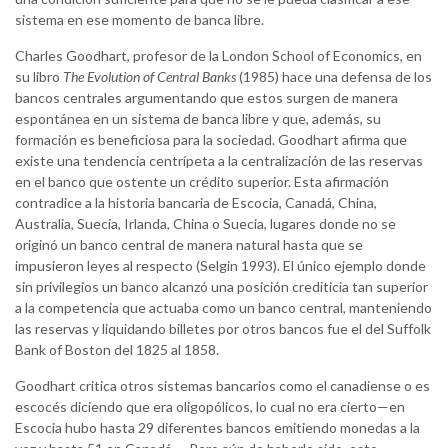
sistema en ese momento de banca libre.
Charles Goodhart, profesor de la London School of Economics, en
su libro
The Evolution of Central Banks
(1985) hace una defensa de los
bancos centrales argumentando que estos surgen de manera
espontánea en un sistema de banca libre y que, además, su
formación es beneficiosa para la sociedad. Goodhart afirma que
existe una tendencia centrípeta a la centralización de las reservas
en el banco que ostente un crédito superior. Esta afirmación
contradice a la historia bancaria de Escocia, Canadá, China,
Australia, Suecia, Irlanda, China o Suecia, lugares donde no se
originó un banco central de manera natural hasta que se
impusieron leyes al respecto (Selgin 1993). El único ejemplo donde
sin privilegios un banco alcanzó una posición crediticia tan superior
a la competencia que actuaba como un banco central, manteniendo
las reservas y liquidando billetes por otros bancos fue el del Suffolk
Bank of Boston del 1825 al 1858.
Goodhart critica otros sistemas bancarios como el canadiense o es
escocés diciendo que era oligopólicos, lo cual no era cierto—en
Escocia hubo hasta 29 diferentes bancos emitiendo monedas a la