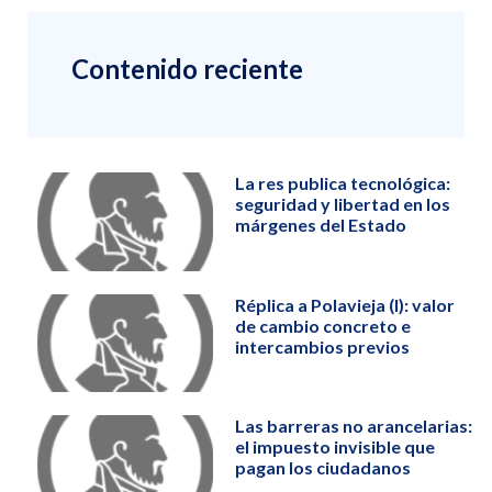
Contenido reciente
La res publica tecnológica:
seguridad y libertad en los
márgenes del Estado
Réplica a Polavieja (I): valor
de cambio concreto e
intercambios previos
Las barreras no arancelarias:
el impuesto invisible que
pagan los ciudadanos