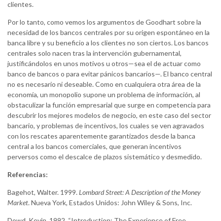
clientes.
Por lo tanto, como vemos los argumentos de Goodhart sobre la
necesidad de los bancos centrales por su origen espontáneo en la
banca libre y su beneficio a los clientes no son ciertos. Los bancos
centrales solo nacen tras la intervención gubernamental,
justificándolos en unos motivos u otros—sea el de actuar como
banco de bancos o para evitar pánicos bancarios—. El banco central
no es necesario ni deseable. Como en cualquiera otra área de la
economía, un monopolio supone un problema de información, al
obstaculizar la función empresarial que surge en competencia para
descubrir los mejores modelos de negocio, en este caso del sector
bancario, y problemas de incentivos, los cuales se ven agravados
con los rescates aparentemente garantizados desde la banca
central a los bancos comerciales, que generan incentivos
perversos como el descalce de plazos sistemático y desmedido.
Referencias:
Bagehot, Walter. 1999.
Lombard Street: A Description of the Money
Market
. Nueva York, Estados Unidos: John Wiley & Sons, Inc.
Dowd, Kevin. 1992. “Introduction: The Experience of Free