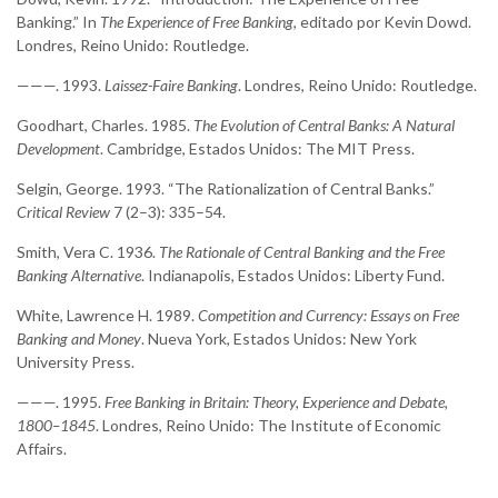
Banking.” In
The Experience of Free Banking
, editado por Kevin Dowd.
Londres, Reino Unido: Routledge.
———. 1993.
Laissez-Faire Banking
. Londres, Reino Unido: Routledge.
Goodhart, Charles. 1985.
The Evolution of Central Banks: A Natural
Development
. Cambridge, Estados Unidos: The MIT Press.
Selgin, George. 1993. “The Rationalization of Central Banks.”
Critical Review
7 (2–3): 335–54.
Smith, Vera C. 1936.
The Rationale of Central Banking and the Free
Banking Alternative
. Indianapolis, Estados Unidos: Liberty Fund.
White, Lawrence H. 1989.
Competition and Currency: Essays on Free
Banking and Money
. Nueva York, Estados Unidos: New York
University Press.
———. 1995.
Free Banking in Britain: Theory, Experience and Debate,
1800–1845
. Londres, Reino Unido: The Institute of Economic
Affairs.