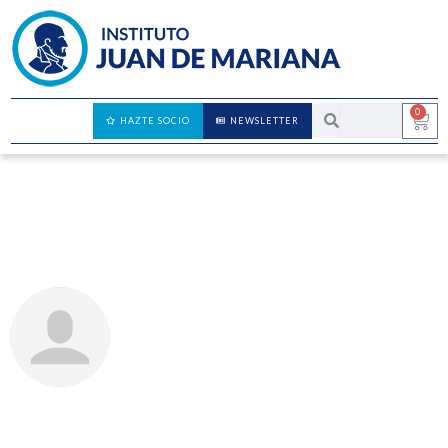
0
HAZTE SOCIO
NEWSLETTER
La necesidad de un banco central
EDUARDO BLASCO