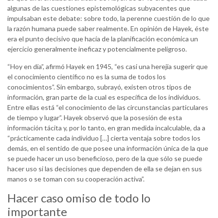
algunas de las cuestiones epistemológicas subyacentes que
impulsaban este debate: sobre todo, la perenne cuestión de lo que
la razón humana puede saber realmente. En opinión de Hayek, éste
era el punto decisivo que hacía de la planificación económica un
ejercicio generalmente ineficaz y potencialmente peligroso.
“Hoy en día”, afirmó Hayek en 1945, “es casi una herejía sugerir que
el conocimiento científico no es la suma de todos los
conocimientos”. Sin embargo, subrayó, existen otros tipos de
información, gran parte de la cual es específica de los individuos.
Entre ellas está “el conocimiento de las circunstancias particulares
de tiempo y lugar”. Hayek observó que la posesión de esta
información tácita y, por lo tanto, en gran medida incalculable, da a
“prácticamente cada individuo […] cierta ventaja sobre todos los
demás, en el sentido de que posee una información única de la que
se puede hacer un uso beneficioso, pero de la que sólo se puede
hacer uso si las decisiones que dependen de ella se dejan en sus
manos o se toman con su cooperación activa”.
Hacer caso omiso de todo lo
importante