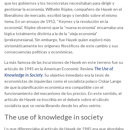
que los gobiernos y los tecnócratas necesitaban para dirigir y
gestionar la economía. Wilhelm Röpke, compañero de Hayek en el
liberalismo de mercado, escribió largo y tendido sobre el mismo
tema. En un ensayo de 1952, “Keynes y la revolución en la
economía”, Röpke observó que la “nueva economía” encarnaba una
lógica totalmente distinta a la de la “vieja economía”
(prekeynesiana). Sin embargo, fue Hayek quien exploró más
sistemáticamente los orígenes filosóficos de este cambio y sus
consecuencias políticas y económicas.
La más famosa de las incursiones de Hayek en este terreno fue su
The Use of
artículo de 1945 en la American Economic Review
Knowledge in Society
. Su objetivo inmediato era la tesis de
economistas de izquierdas como el socialista polaco Oskar Lange
de que la planificación económica era compatible con el
funcionamiento del mecanismo de los precios. En este sentido, el
artículo de Hayek se inscribía en el debate sobre el cálculo
socialista que se venía librando desde los años veinte.
The use of knowledge in society
Lo que diferenciaba al artículo de Hayek de 1945 era que abordaba