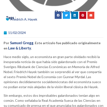
Share This :
Tags :
Friedrich A. Hayek
11/02/2024
Samuel Gregg
Por
. Este artículo fue publicado originalmente
Law & Liberty
en
.
Hace medio siglo, un economista en gran parte olvidado recibió la
inesperada noticia de que había sido galardonado con el Premio
Sveriges Riksbank de Ciencias Económicas en Memoria de Alfred
Nobel. Friedrich Hayek también se sorprendió al ver que compartía
el sexto Premio Nobel de Economía con Gunnar Myrdal. Las
opiniones decididamente socialdemócratas del economista sueco
no podían estar más alejadas de la visión liberal clásica de Hayek.
Sin embargo, estos dos improbables galardonados tenían algo en
común. Como señalaba la Real Academia Sueca de las Ciencias en
su comunicado de prensa en el que anunciaba los galardonados con