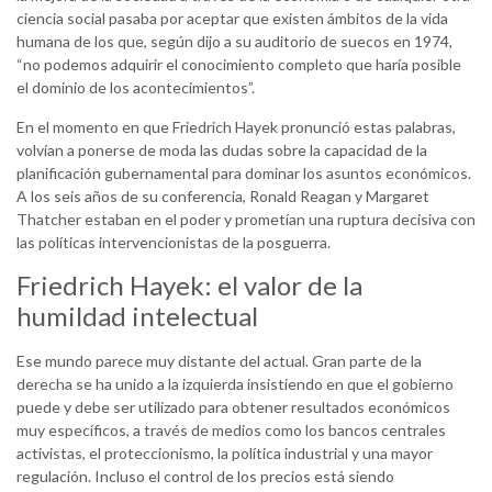
ciencia social pasaba por aceptar que existen ámbitos de la vida
humana de los que, según dijo a su auditorio de suecos en 1974,
“no podemos adquirir el conocimiento completo que haría posible
el dominio de los acontecimientos”.
En el momento en que Friedrich Hayek pronunció estas palabras,
volvían a ponerse de moda las dudas sobre la capacidad de la
planificación gubernamental para dominar los asuntos económicos.
A los seis años de su conferencia, Ronald Reagan y Margaret
Thatcher estaban en el poder y prometían una ruptura decisiva con
las políticas intervencionistas de la posguerra.
Friedrich Hayek: el valor de la
humildad intelectual
Ese mundo parece muy distante del actual. Gran parte de la
derecha se ha unido a la izquierda insistiendo en que el gobierno
puede y debe ser utilizado para obtener resultados económicos
muy específicos, a través de medios como los bancos centrales
activistas, el proteccionismo, la política industrial y una mayor
regulación. Incluso el control de los precios está siendo