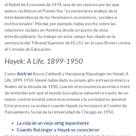
el Nobel de Economía de 1974, una de las razones por las que
ambos recibieron el Premio fue “su penetrante análisis de la
interdependencia de los fenómenos económicos, sociales e
institucionales”. Myrdal, por ejemplo, había escrito sobre las
relaciones raciales en América desde un punto de vista
interdisciplinario. Su trabajo en este campo fue citado en la
sentencia del Tribunal Supremo de EE.UU. en el caso Brown contra
el Consejo de Educación.
Hayek: A Life, 1899-1950
ilustran
Como
Bruce Caldwell y Hansjoerg Klausinger en
Hayek: A
Life, 1899-1950
, Hayek había dado su propio giro extraeconómico a
finales de la década de 1930, cuando el economista austriaco trató
de entender por qué el mundo buscaba la salvación a través de un
mayor control estatal sobre la economía y la sociedad en general.
Este proceso se aceleró cuando Hayek se incorporó al Comité de
Pensamiento Social de la Universidad de Chicago en 1950.
La vida de un viejo whig impenitente
Cuando Ratzinger y Hayek se conocieron