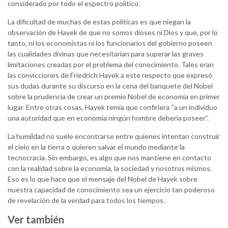
considerado por todo el espectro político.
La dificultad de muchas de estas políticas es que niegan la
observación de Hayek de que no somos dioses ni Dios y que, por lo
tanto, ni los economistas ni los funcionarios del gobierno poseen
las cualidades divinas que necesitarían para superar las graves
limitaciones creadas por el problema del conocimiento. Tales eran
las convicciones de Friedrich Hayek a este respecto que expresó
sus dudas durante su discurso en la cena del banquete del Nobel
sobre la prudencia de crear un premio Nobel de economía en primer
lugar. Entre otras cosas, Hayek temía que confiriera “a un individuo
una autoridad que en economía ningún hombre debería poseer”.
La humildad no suele encontrarse entre quienes intentan construir
el cielo en la tierra o quieren salvar el mundo mediante la
tecnocracia. Sin embargo, es algo que nos mantiene en contacto
con la realidad sobre la economía, la sociedad y nosotros mismos.
Eso es lo que hace que el mensaje del Nobel de Hayek sobre
nuestra capacidad de conocimiento sea un ejercicio tan poderoso
de revelación de la verdad para todos los tiempos.
Ver también