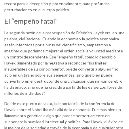
receta para la decepción y, potencialmente, para profundas
perturbaciones en el cuerpo político.
El “empeño fatal”
La segunda razón de la preocupación de Friedrich Hayek era, en una
palabra, civilizacional. Cuando la economía y la política económica
están infectadas por el virus del cientificismo, empezamos a
imaginar que podemos mejorar el orden social a voluntad mediante
un control descendente. Ese “empeño fatal”, como lo describió
Hayek, alimentado por la negativa a reconocer “los límites
insuperables de su conocimiento”, puede convertir a alguien “no
sólo en un tirano sobre sus semejantes, sino que bien puede
convertirlo en el destructor de una civilización que ningún cerebro
ha diseñado, sino que ha crecido a partir de los esfuerzos libres de
millones de individuos”.
Desde este punto de vista, la importancia de la conferencia de
Hayek sobre el Nobel iba más allá de la economía. Fue más bien un
llamamiento genérico a algo que parece perpetuamente en
suspenso: la humildad intelectual y política. Para Hayek, el éxito de
la mejora de la sociedad a través de la economía o de cualquier otra