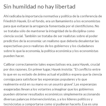
Sin humildad no hay libertad
Ahí radicaba la importancia normativa y política de la conferencia de
Friedrich Hayek. En el fondo, era un llamamiento a los economistas
para que evitaran la arrogancia fomentada por el cientificismo. No
se trataba sólo de mantener la integridad de la disciplina como
ciencia social. También se trataba de ser realistas sobre el poder
predictivo de la economía: un realismo que debería desalentar las
expectativas poco realistas de los gobiernos y los ciudadanos
sobre lo que la economía, la política económica y los economistas
pueden hacer.
Calibrar correctamente tales expectativas era, para Hayek, crucial
por dos razones. En primer lugar, Hayek insistía: “El conflicto entre
lo que en su estado de ánimo actual el público espera que la ciencia
consiga para satisfacer las esperanzas populares y lo que
realmente está en su mano es un asunto grave”. Las esperanzas
exageradas llevan a los votantes a imaginar que los gobiernos
pueden obtener resultados económicos simplemente accionando
diversas palancas intervencionistas, y a los líderes políticos y
tecnócratas a comportarse como si pudieran hacerlo. Esa es una