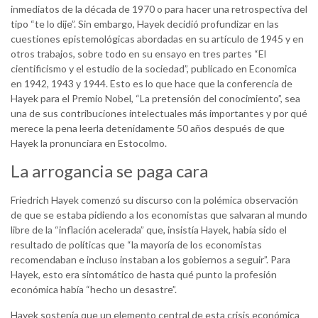
inmediatos de la década de 1970 o para hacer una retrospectiva del
tipo “te lo dije”. Sin embargo, Hayek decidió profundizar en las
cuestiones epistemológicas abordadas en su artículo de 1945 y en
otros trabajos, sobre todo en su ensayo en tres partes “El
cientificismo y el estudio de la sociedad”, publicado en Economica
en 1942, 1943 y 1944. Esto es lo que hace que la conferencia de
Hayek para el Premio Nobel, “La pretensión del conocimiento”, sea
una de sus contribuciones intelectuales más importantes y por qué
merece la pena leerla detenidamente 50 años después de que
Hayek la pronunciara en Estocolmo.
La arrogancia se paga cara
Friedrich Hayek comenzó su discurso con la polémica observación
de que se estaba pidiendo a los economistas que salvaran al mundo
libre de la “inflación acelerada” que, insistía Hayek, había sido el
resultado de políticas que “la mayoría de los economistas
recomendaban e incluso instaban a los gobiernos a seguir”. Para
Hayek, esto era sintomático de hasta qué punto la profesión
económica había “hecho un desastre”.
Hayek sostenía que un elemento central de esta crisis económica