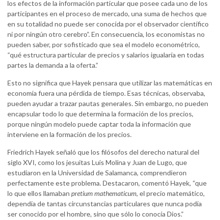
los efectos de la información particular que posee cada uno de los
participantes en el proceso de mercado, una suma de hechos que
en su totalidad no puede ser conocida por el observador científico
ni por ningún otro cerebro”. En consecuencia, los economistas no
pueden saber, por sofisticado que sea el modelo econométrico,
“qué estructura particular de precios y salarios igualaría en todas
partes la demanda a la oferta.”
Esto no significa que Hayek pensara que utilizar las matemáticas en
economía fuera una pérdida de tiempo. Esas técnicas, observaba,
pueden ayudar a trazar pautas generales. Sin embargo, no pueden
encapsular todo lo que determina la formación de los precios,
porque ningún modelo puede captar toda la información que
interviene en la formación de los precios.
Friedrich Hayek señaló que los filósofos del derecho natural del
siglo XVI, como los jesuitas Luis Molina y Juan de Lugo, que
estudiaron en la Universidad de Salamanca, comprendieron
perfectamente este problema. Destacaron, comentó Hayek, “que
lo que ellos llamaban
pretium mathematicum
, el precio matemático,
dependía de tantas circunstancias particulares que nunca podía
ser conocido por el hombre, sino que sólo lo conocía Dios.”