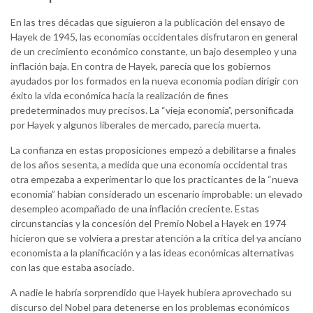
En las tres décadas que siguieron a la publicación del ensayo de
Hayek de 1945, las economías occidentales disfrutaron en general
de un crecimiento económico constante, un bajo desempleo y una
inflación baja. En contra de Hayek, parecía que los gobiernos
ayudados por los formados en la nueva economía podían dirigir con
éxito la vida económica hacia la realización de fines
predeterminados muy precisos. La “vieja economía”, personificada
por Hayek y algunos liberales de mercado, parecía muerta.
La confianza en estas proposiciones empezó a debilitarse a finales
de los años sesenta, a medida que una economía occidental tras
otra empezaba a experimentar lo que los practicantes de la “nueva
economía” habían considerado un escenario improbable: un elevado
desempleo acompañado de una inflación creciente. Estas
circunstancias y la concesión del Premio Nobel a Hayek en 1974
hicieron que se volviera a prestar atención a la crítica del ya anciano
economista a la planificación y a las ideas económicas alternativas
con las que estaba asociado.
A nadie le habría sorprendido que Hayek hubiera aprovechado su
discurso del Nobel para detenerse en los problemas económicos