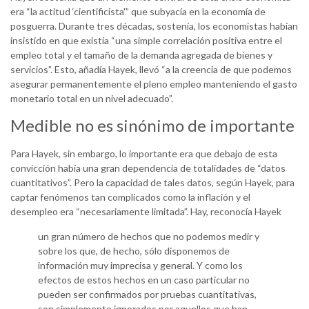
era “la actitud ‘cientificista'” que subyacía en la economía de
posguerra. Durante tres décadas, sostenía, los economistas habían
insistido en que existía “una simple correlación positiva entre el
empleo total y el tamaño de la demanda agregada de bienes y
servicios”. Esto, añadía Hayek, llevó “a la creencia de que podemos
asegurar permanentemente el pleno empleo manteniendo el gasto
monetario total en un nivel adecuado”.
Medible no es sinónimo de importante
Para Hayek, sin embargo, lo importante era que debajo de esta
convicción había una gran dependencia de totalidades de “datos
cuantitativos”. Pero la capacidad de tales datos, según Hayek, para
captar fenómenos tan complicados como la inflación y el
desempleo era “necesariamente limitada”. Hay, reconocía Hayek
un gran número de hechos que no podemos medir y
sobre los que, de hecho, sólo disponemos de
información muy imprecisa y general. Y como los
efectos de estos hechos en un caso particular no
pueden ser confirmados por pruebas cuantitativas,
son simplemente ignorados por aquellos que han