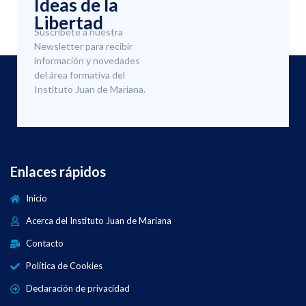
Ideas de la
Libertad
Suscríbete a nuestra
Newsletter para recibir
información y novedades
del área formativa del
Instituto Juan de Mariana.
Enlaces rápidos
Inicio
Acerca del Instituto Juan de Mariana
Contacto
Política de Cookies
Declaración de privacidad