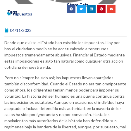
Share This :
Tags :
impuestos
04/11/2022
Desde que existe el Estado han existido los impuestos. Hoy por
hoy el ciudadano medio se ha acostumbrado a tener unos
impuestos tremendamente abusivos. Financiar al Estado mediante
estas imposiciones es algo tan natural como cualquier otra acción
cotidiana de nuestra vida.
Pero no siempre ha sido así; los impuestos llevan aparejados
también disconformidad. Cuando el Estado no era tan omnipotente
como ahora, los dirigentes tenían menos poder para imponer su
voluntad. La historia del ser humano es una pugna continua contra
las imposiciones estatales. Aunque en ocasiones el individuo haya
aceptado o incluso defendido más autoridad, en la mayoría de los
casos ha sido por ignorancia y no por convicción. Hasta los
movimientos más autoritarios de la historia han defendido sus
regímenes bajo la bandera de la libertad, aunque, por supuesto, mal