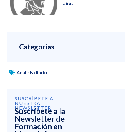
años
Categorías
Análisis diario
SUSCRÍBETE A
NUESTRA
NEWSLETTER
Suscríbete a la
Newsletter de
Formación en