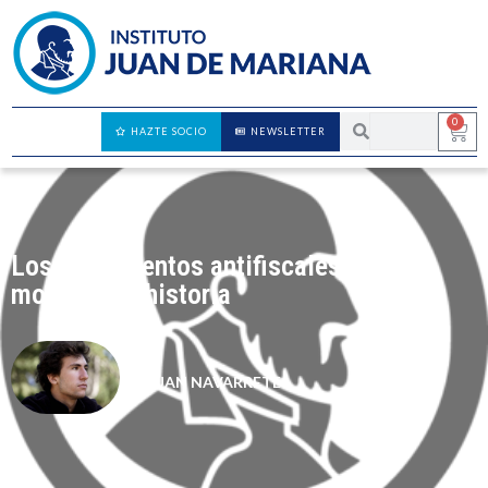
0
HAZTE SOCIO
NEWSLETTER
Los movimientos antifiscales como
motor de la historia
JUAN NAVARRETE