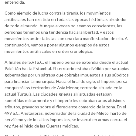
entendida.
Como ejemplo de lucha contra la tiranía, los movimientos
antifiscales han existido en todas las épocas históricas alrededor
de todo el mundo. Aunque a veces no seamos conscientes, las
personas tenemos una tendencia hacia la libertad, y estos
movimientos antiestatistas son una clara manifestación de ello. A
continuación, vamos a poner algunos ejemplos de estos
movimientos antifiscales en orden cronológico.
A finales del S.VI a.C, el Imperio persa se extendía desde el actual
Pakistán hasta Estambul. El territorio estaba dividido por satrapías
gobernadas por un sátrapa que cobraba impuestos a sus súbditos
para financiar la monarquía. Hacia el final de siglo, el Imperio persa
conquistó los territorios de Asia Menor, territorio situado en la
actual Turquía. Las ciudades griegas allí situadas estaban
sometidas militarmente y el Imperio les cobraban unos altísimos
tributos, gravados sobre el floreciente comercio de la zona. En el
499 a.C, Aristágoras, gobernador de la ciudad de Mileto, harto de
servilismo y de los altos impuestos, se levantó en armas contra el
rey, fue el inicio de las Guerras médicas.