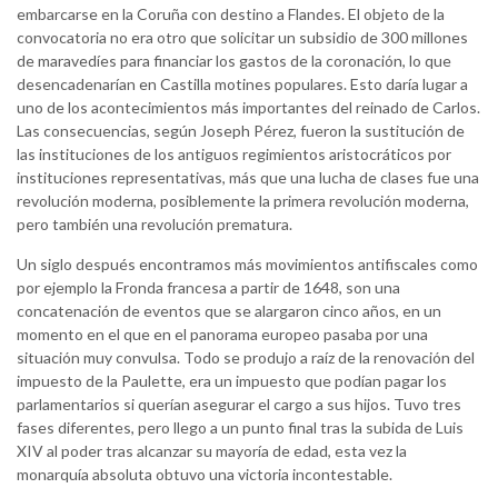
embarcarse en la Coruña con destino a Flandes. El objeto de la
convocatoria no era otro que solicitar un subsidio de 300 millones
de maravedíes para financiar los gastos de la coronación, lo que
desencadenarían en Castilla motines populares. Esto daría lugar a
uno de los acontecimientos más importantes del reinado de Carlos.
Las consecuencias, según Joseph Pérez, fueron la sustitución de
las instituciones de los antiguos regimientos aristocráticos por
instituciones representativas, más que una lucha de clases fue una
revolución moderna, posiblemente la primera revolución moderna,
pero también una revolución prematura.
Un siglo después encontramos más movimientos antifiscales como
por ejemplo la Fronda francesa a partir de 1648, son una
concatenación de eventos que se alargaron cinco años, en un
momento en el que en el panorama europeo pasaba por una
situación muy convulsa. Todo se produjo a raíz de la renovación del
impuesto de la Paulette, era un impuesto que podían pagar los
parlamentarios si querían asegurar el cargo a sus hijos. Tuvo tres
fases diferentes, pero llego a un punto final tras la subida de Luis
XIV al poder tras alcanzar su mayoría de edad, esta vez la
monarquía absoluta obtuvo una victoria incontestable.