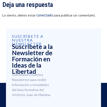
Deja una respuesta
conectado
Lo siento, debes estar
para publicar un comentario.
SUSCRÍBETE A
NUESTRA
NEWSLETTER
Suscríbete a la
Newsletter de
Formación en
Ideas de la
Libertad
Suscríbete a nuestra
Newsletter para recibir
información y novedades
del área formativa del
Instituto Juan de Mariana.