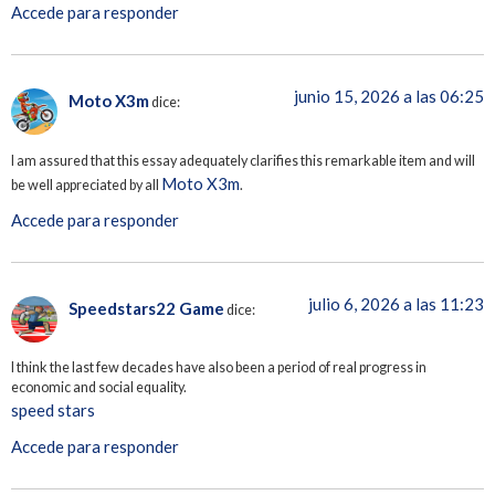
Accede para responder
junio 15, 2026 a las 06:25
Moto X3m
dice:
I am assured that this essay adequately clarifies this remarkable item and will
Moto X3m
be well appreciated by all
.
Accede para responder
julio 6, 2026 a las 11:23
Speedstars22 Game
dice:
I think the last few decades have also been a period of real progress in
economic and social equality.
speed stars
Accede para responder