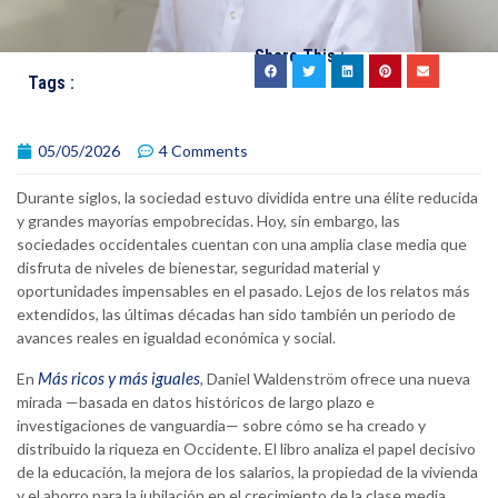
Share This :
Tags :
05/05/2026
4 Comments
Durante siglos, la sociedad estuvo dividida entre una élite reducida
y grandes mayorías empobrecidas. Hoy, sin embargo, las
sociedades occidentales cuentan con una amplia clase media que
disfruta de niveles de bienestar, seguridad material y
oportunidades impensables en el pasado. Lejos de los relatos más
extendidos, las últimas décadas han sido también un periodo de
avances reales en igualdad económica y social.
Más ricos y más iguales
En
,
Daniel Waldenström ofrece una nueva
mirada —basada en datos históricos de largo plazo e
investigaciones de vanguardia— sobre cómo se ha creado y
distribuido la riqueza en Occidente. El libro analiza el papel decisivo
de la educación, la mejora de los salarios, la propiedad de la vivienda
y el ahorro para la jubilación en el crecimiento de la clase media.