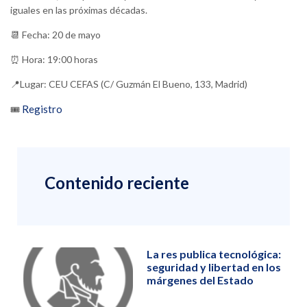
iguales en las próximas décadas.
📆 Fecha: 20 de mayo
⏰ Hora: 19:00 horas
📍Lugar: CEU CEFAS (C/ Guzmán El Bueno, 133, Madrid)
Registro
🎟️
Contenido reciente
La res publica tecnológica:
seguridad y libertad en los
márgenes del Estado