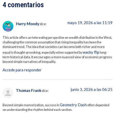
4 comentarios
mayo 19, 2026 a las 11:19
Harry Moody
dice:
This article offers an interesting perspective on wealth distribution in the West,
challenging the common assumption that rising inequality has been the
dominant trend. The idea that societies can become both richer and more
wacky flip
equal is thought-provoking, especially when supported by
long-
term historical data. It encourages a more nuanced view of economic progress
beyond simple narratives of inequality.
Accede para responder
junio 3, 2026 a las 06:25
Thomas Frank
dice:
Geometry Dash
Beyond simple memorization, success in
often depended
on understanding the rhythm behind each section.