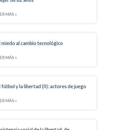
ER MÁS »
l miedo al cambio tecnológico
ER MÁS »
l fútbol y la libertad (II): actores de juego
ER MÁS »
sistencia social de la libertad, de