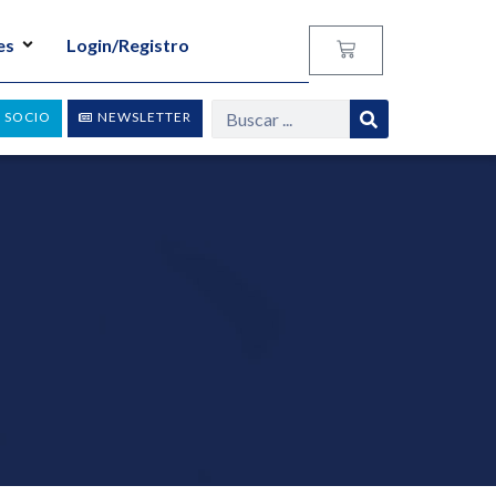
es
Login/Registro
 SOCIO
NEWSLETTER