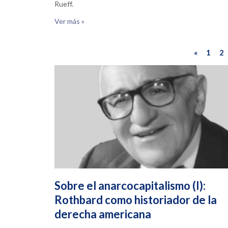
Rueff.
Ver más »
«
1
2
Sobre el anarcocapitalismo (I):
Rothbard como historiador de la
derecha americana