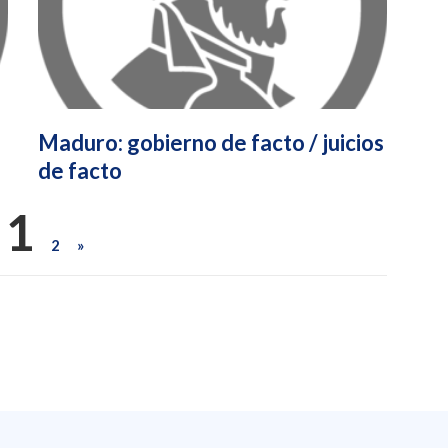
Maduro: gobierno de facto / juicios
de facto
1
2
»