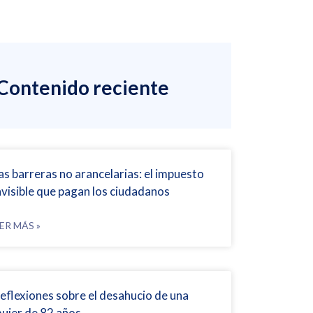
Contenido reciente
as barreras no arancelarias: el impuesto
nvisible que pagan los ciudadanos
ER MÁS »
eflexiones sobre el desahucio de una
ujer de 82 años