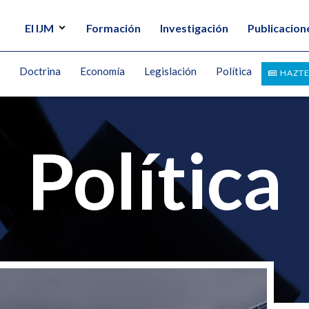
El IJM
Formación
Investigación
Publicacion
Doctrina
Economía
Legislación
Política
HAZTE
Política