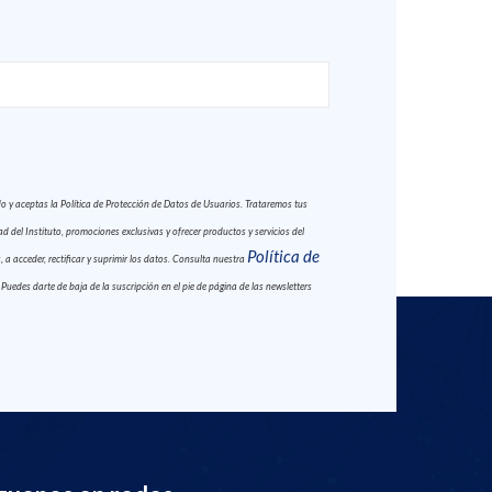
y aceptas la Política de Protección de Datos de Usuarios. Trataremos tus
 del Instituto, promociones exclusivas y ofrecer productos y servicios del
Política de
 a acceder, rectificar y suprimir los datos. Consulta nuestra
. Puedes darte de baja de la suscripción en el pie de página de las newsletters