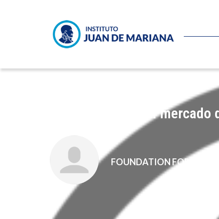
Por qué flaquea el mercado d
FOUNDATION FOR ECON