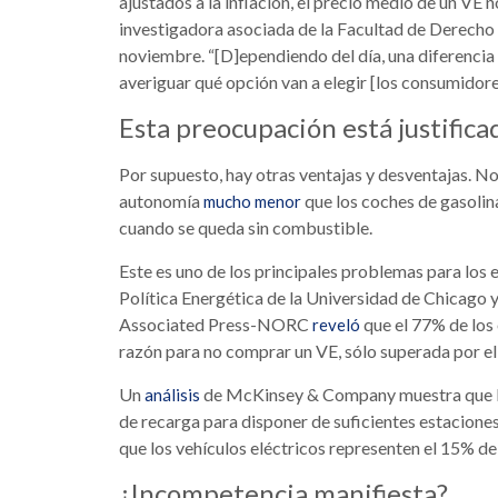
ajustados a la inflación, el precio medio de un VE 
investigadora asociada de la Facultad de Derecho
noviembre. “[D]ependiendo del día, una diferencia
averiguar qué opción van a elegir [los consumidore
Esta preocupación está justifica
Por supuesto, hay otras ventajas y desventajas. No 
autonomía
que los coches de gasolin
mucho menor
cuando se queda sin combustible.
Este es uno de los principales problemas para los 
Política Energética de la Universidad de Chicago 
Associated Press-NORC
que el 77% de los 
reveló
razón para no comprar un VE, sólo superada por el
Un
de McKinsey & Company muestra que EE.
análisis
de recarga para disponer de suficientes estaciones
que los vehículos eléctricos representen el 15% de
¿Incompetencia manifiesta?