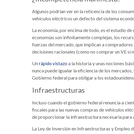
Algunos podrían ver en la reticencia de los cons
vehículos eléctricos un defecto del sistema económ
La economía, por encima de todo, es el estudio de
economías son infinitamente complejas, los recurso
fuerzas del mercado, que implican a compradores
decisiones racionales (como no comprar un VE si n
Un
a la historia y unas nociones bá
rápido vistazo
nunca puede igualar la eficiencia de los mercados, 
Gobierno federal para obligar a los estadounidens
Infraestructuras
Incluso cuando el gobierno federal renuncia a cien
fiscales para las nuevas compras de vehículos elé
de proporcionar la infraestructura necesaria para 
La Ley de Inversión en Infraestructuras y Empleo 