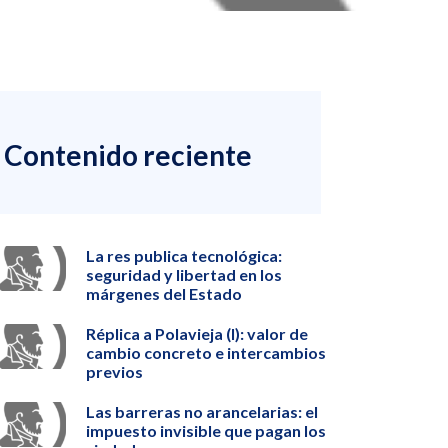
Contenido reciente
La res publica tecnológica:
seguridad y libertad en los
márgenes del Estado
Réplica a Polavieja (I): valor de
cambio concreto e intercambios
previos
Las barreras no arancelarias: el
impuesto invisible que pagan los