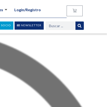
es
Login/Registro
 SOCIO
NEWSLETTER