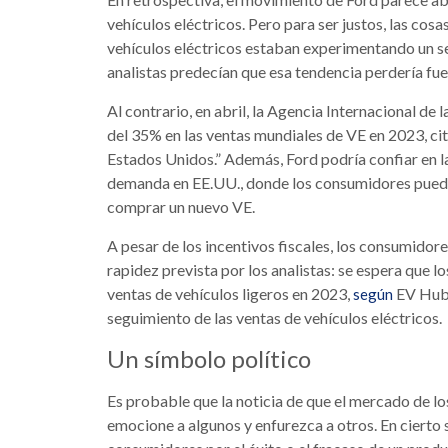
vehículos eléctricos. Pero para ser justos, las cos
vehículos eléctricos estaban experimentando un s
analistas predecían que esa tendencia perdería fu
Al contrario, en abril, la Agencia Internacional de 
del 35% en las ventas mundiales de VE en 2023, ci
Estados Unidos.” Además, Ford podría confiar en la
demanda en EE.UU., donde los consumidores pueden 
comprar un nuevo VE.
A pesar de los incentivos fiscales, los consumidor
rapidez prevista por los analistas: se espera que l
ventas de vehículos ligeros en 2023,
EV Hub,
según
seguimiento de las ventas de vehículos eléctricos.
Un símbolo político
Es probable que la noticia de que el mercado de lo
emocione a algunos y enfurezca a otros. En cierto s