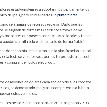
umidores estadounidenses a adoptar más rápidamente los
ico del país, pero en realidad es
.
un punto fuerte
 cómo se asignan los recursos escasos. Dado que las
s se asignan de forma más eficiente a través de las
 y vendedores que poseen conocimientos locales y toman
o puedes permitírtelo o alimentarlo de forma fiable).
sicas de economía demuestran que la planificación central
y esta tesis se ve reforzada por los torpes esfuerzos del
es a comprar vehículos eléctricos.
tos de millones de dólares cada año debido a los créditos
ctricos, ha demostrado una gran incompetencia a la hora
apoyar estos vehículos.
del Presidente Biden, aprobada en 2021, asignaba 7.500