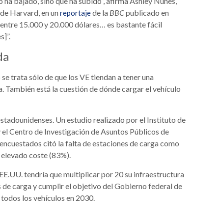
no ha bajado, sino que ha subido”, afirma Ashley Nunes,
 de Harvard, en un
de la
BBC
publicado en
reportaje
 entre 15.000 y 20.000 dólares… es bastante fácil
s]”.
da
se trata sólo de que los VE tiendan a tener una
a. También está la cuestión de dónde cargar el vehículo
estadounidenses. Un estudio realizado por el Instituto de
y el Centro de Investigación de Asuntos Públicos de
encuestados citó la falta de estaciones de carga como
 elevado coste (83%).
UU. tendría que multiplicar por 20 su infraestructura
 de carga y cumplir el objetivo del Gobierno federal de
 todos los vehículos en 2030.