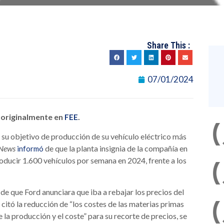
Share This :
07/01/2024
o originalmente en
.
FEE
 su objetivo de producción de su vehículo eléctrico más
News
de que la planta insignia de la compañía en
informó
oducir 1.600 vehículos por semana en 2024, frente a los
 que Ford anunciara que iba a rebajar los precios del
citó la reducción de “los costes de las materias primas
e la producción y el coste” para su recorte de precios, se