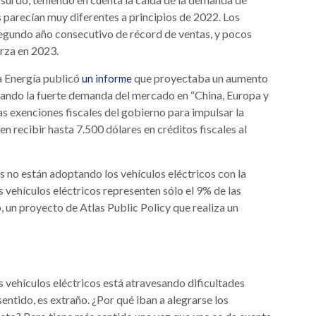
as parecían muy diferentes a principios de 2022. Los
egundo año consecutivo de récord de ventas, y pocos
erza en 2023.
la Energía publicó
que proyectaba un aumento
un informe
tando la fuerte demanda del mercado en “China, Europa y
s exenciones fiscales del gobierno para impulsar la
recibir hasta 7.500 dólares en créditos fiscales al
es no están adoptando los vehículos eléctricos con la
os vehículos eléctricos representen sólo el 9% de las
 un proyecto de Atlas Public Policy que realiza un
s vehículos eléctricos está atravesando dificultades
entido, es extraño. ¿Por qué iban a alegrarse los