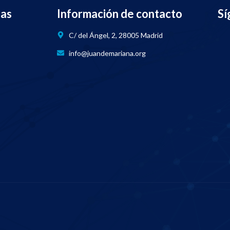
nas
Información de contacto
Sí
C/ del Ángel, 2, 28005 Madrid
info@juandemariana.org