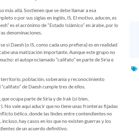
uso más allá. Sostienen que se debe llamar a esa
eto o por sus siglas en inglés, IS. El motivo, aducen, es
esh” es el acrónimo de “Estado Islámico” en árabe, por lo
tras denominaciones.
se si Daesh (o IS, como cada uno prefiera) es en realidad
ro cabe una matización importante. Aunque este grupo no
 mucho: el autoproclamado “califato” en parte de Siria e
 territorio, población, soberanía y reconocimiento
 “califato” de Daesh cumple tres de ellos.
que ocupa parte de Siria y de Irak (si bien,
 No vale aquí aducir que no tiene unas fronteras fijadas
flicto bélico, donde las lindes entre contendientes no
 incluso, hay casos en los que no existen guerras y los
ndientes de un acuerdo definitivo.