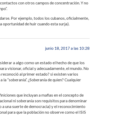
 contactos con otros campos de concentración. Y no
mpo”.
edarse. Por ejemplo, todos los cubanos, oficialmente,
a oportunidad de huir cuando esta surja).
junio 18, 2017 a las 10:28
siderar a algo como un estado el hecho de que los
para visionar, oficial y adecuadamente, el mundo. No
reconoció al primer estado? si existen varios
 la “soberanía”. ¿Soberanía de quien? Cualquier
finiciones que incluyan a mafias en el concepto de
acional ni soberanía son requisitos para denominar
o a una suerte de democracia) y el reconocimiento
onal para que la población no observe como el ISIS