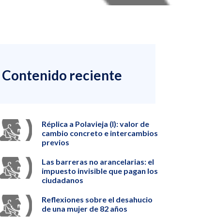
Contenido reciente
Réplica a Polavieja (I): valor de
cambio concreto e intercambios
previos
Las barreras no arancelarias: el
impuesto invisible que pagan los
ciudadanos
Reflexiones sobre el desahucio
de una mujer de 82 años