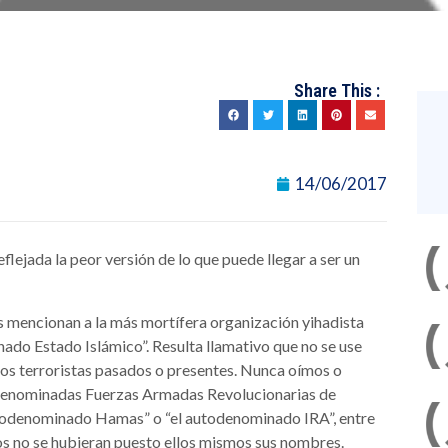
Share This :
14/06/2017
flejada la peor versión de lo que puede llegar a ser un
s mencionan a la más mortífera organización yihadista
inado Estado Islámico”. Resulta llamativo que no se use
pos terroristas pasados o presentes. Nunca oímos o
odenominadas Fuerzas Armadas Revolucionarias de
utodenominado Hamas” o “el autodenominado IRA”, entre
os no se hubieran puesto ellos mismos sus nombres.