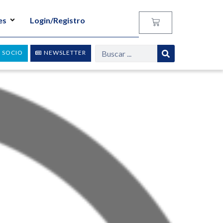
es
Login/Registro
 SOCIO
NEWSLETTER