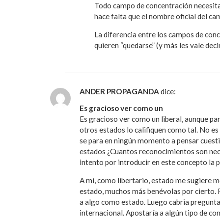
Todo campo de concentración necesita 
hace falta que el nombre oficial del c
La diferencia entre los campos de conce
quieren “quedarse” (y más les vale dec
ANDER PROPAGANDA
dice:
Es gracioso ver como un
Es gracioso ver como un liberal, aunque pa
otros estados lo califiquen como tal. No es
se para en ningún momento a pensar cuesti
estados ¿Cuantos reconocimientos son neces
intento por introducir en este concepto la 
A mi, como libertario, estado me sugiere mo
estado, muchos más benévolas por cierto. P
a algo como estado. Luego cabria preguntar
internacional. Apostaría a algún tipo de c