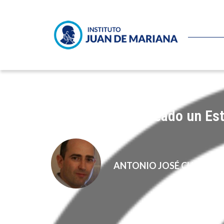
¿Y si Daesh ha creado un Es
ANTONIO JOSÉ CHINCHE