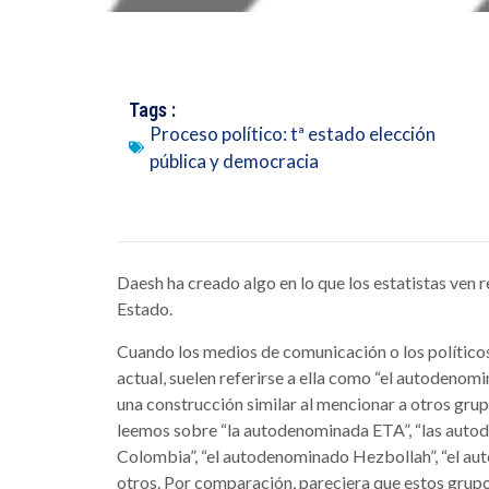
Tags :
Proceso político: tª estado elección
pública y democracia
Daesh ha creado algo en lo que los estatistas ven re
Estado.
Cuando los medios de comunicación o los político
actual, suelen referirse a ella como “el autodenom
una construcción similar al mencionar a otros gru
leemos sobre “la autodenominada ETA”, “las aut
Colombia”, “el autodenominado Hezbollah”, “el a
otros. Por comparación, pareciera que estos grup