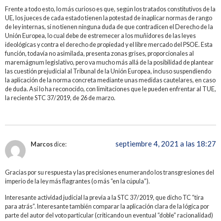
Frente a todo esto, lo más curioso es que, según los tratados constitutivos de la
UE, los jueces de cada estado tienen la potestad de inaplicar normas de rango
de ley internas, si no tienen ninguna duda de que contradicen el Derecho de la
Unión Europea, lo cual debe de estremecer a los muñidores de las leyes
ideológicas y contra el derecho de propiedad y el libre mercado del PSOE. Esta
función, todavía no asimilada, presenta zonas grises, proporcionales al
maremágnum legislativo, pero va mucho más allá de la posibilidad de plantear
las cuestión prejudicial al Tribunal de la Unión Europea, incluso suspendiendo
la aplicación de la norma concreta mediante unas medidas cautelares, en caso
de duda. Así lo ha reconocido, con limitaciones que le pueden enfrentar al TUE,
la reciente STC 37/2019, de 26 de marzo.
septiembre 4, 2021 a las 18:27
Marcos
dice:
Gracias por su respuesta y las precisiones enumerando los transgresiones del
imperio de la ley más flagrantes (o más “en la cúpula”).
Interesante actividad judicial la previa a la STC 37/2019, que dicho TC “tira
para atrás”. Interesante también comparar la aplicación clara de la lógica por
parte del autor del voto particular (criticando un eventual “doble” racionalidad)