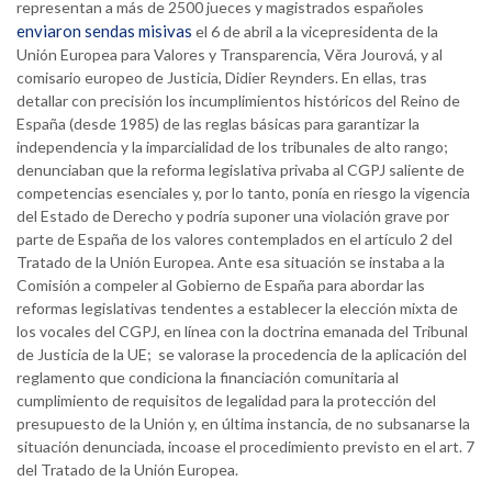
representan a más de 2500 jueces y magistrados españoles
enviaron sendas misivas
el 6 de abril a la vicepresidenta de la
Unión Europea para Valores y Transparencia, Věra Jourová, y al
comisario europeo de Justicia, Didier Reynders. En ellas, tras
detallar con precisión los incumplimientos históricos del Reino de
España (desde 1985) de las reglas básicas para garantizar la
independencia y la imparcialidad de los tribunales de alto rango;
denunciaban que la reforma legislativa privaba al CGPJ saliente de
competencias esenciales y, por lo tanto, ponía en riesgo la vigencia
del Estado de Derecho y podría suponer una violación grave por
parte de España de los valores contemplados en el artículo 2 del
Tratado de la Unión Europea. Ante esa situación se instaba a la
Comisión a compeler al Gobierno de España para abordar las
reformas legislativas tendentes a establecer la elección mixta de
los vocales del CGPJ, en línea con la doctrina emanada del Tribunal
de Justicia de la UE; se valorase la procedencia de la aplicación del
reglamento que condiciona la financiación comunitaria al
cumplimiento de requisitos de legalidad para la protección del
presupuesto de la Unión y, en última instancia, de no subsanarse la
situación denunciada, incoase el procedimiento previsto en el art. 7
del Tratado de la Unión Europea.