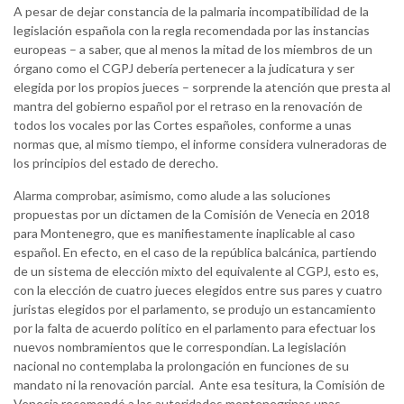
A pesar de dejar constancia de la palmaria incompatibilidad de la
legislación española con la regla recomendada por las instancias
europeas – a saber, que al menos la mitad de los miembros de un
órgano como el CGPJ debería pertenecer a la judicatura y ser
elegida por los propios jueces – sorprende la atención que presta al
mantra del gobierno español por el retraso en la renovación de
todos los vocales por las Cortes españoles, conforme a unas
normas que, al mismo tiempo, el informe considera vulneradoras de
los principios del estado de derecho.
Alarma comprobar, asimismo, como alude a las soluciones
propuestas por un dictamen de la Comisión de Venecia en 2018
para Montenegro, que es manifiestamente inaplicable al caso
español. En efecto, en el caso de la república balcánica, partiendo
de un sistema de elección mixto del equivalente al CGPJ, esto es,
con la elección de cuatro jueces elegidos entre sus pares y cuatro
juristas elegidos por el parlamento, se produjo un estancamiento
por la falta de acuerdo político en el parlamento para efectuar los
nuevos nombramientos que le correspondían. La legislación
nacional no contemplaba la prolongación en funciones de su
mandato ni la renovación parcial. Ante esa tesitura, la Comisión de
Venecia recomendó a las autoridades montenegrinas unas