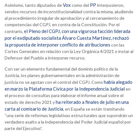
Vox
PP
Asimismo, tanto diputados de
como del
interpusieron,
sendos recursos de inconstitucionalidad contra la misma, aludiendo
al procedimiento irregular de aprobación y al cercenamiento de
competencias del CGPJ, en contra de la Constitución. Por el
el Pleno del CGPJ, con una vigorosa facción liderada
contrario,
por el exdiputado socialista Álvaro Cuesta Martínez, rechazó
la propuesta de interponer conflicto de atribuciones
con las
Cortes Generales en relación con la Ley Orgánica 4/2021 o instar al
Defensor del Pueblo a interponer recurso.
Con ser un elemento fundamental del dominio político de la
Justicia, los planes gubernamentales en la administración de
había alegado
justicia no se agotan con el control del CGPJ. Como
en marzo la Plataforma Cívica por la Independencia Judicial
en
el proceso de consultas para elaborar el informe anual sobre el
ha reiterado a finales de julio en una
estado de derecho 2021 y
carta al comisario de Justicia
, en España se están tramitando
“una serie de reformas legislativas estructurales que supondrán un
verdadero asalto a la independencia del Poder Judicial español por
parte del Ejecutivo”.