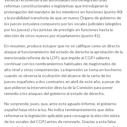
reformas constitucionales o legislativas que introdujeran la
prolongación del mandato de los miembros en funciones (punto 40)
y la posibilidad transitoria de que un nuevo Órgano de gobierno de
los jueces estuviera compuesto por los vocales judiciales (elegidos
por los jueces) y los juristas de prestigio en funciones hasta la
elección de otros nuevos por el parlamento (punto 41).
En resumen, produce estupor que no se califique como un directo
ataque al funcionamiento del estado de derecho la aprobación de la
mencionada reforma de la LOPJ, que impide al CGPJ saliente
continuar con los nombramientos habituales de magistrados de
alto nivel y otras competencias. La impresión se torna en bochorno
cuando se observa la ocultación del alcance de la carta de los
jueces españoles a dos comisarios en abril de este año, a pesar de
que pidieron la intervención directa de la Comisión para poner
remedio a los ataques del gobierno al estado de derecho.
No sorprende, pues, que, ante este aguado informe, el gobierno
español haya visto la luz. No indica terminantemente que deba
reformarse la legislación aplicable para consagrar la elección mixta
de los vocales del CGPJ antes de renovarlo. Gracias a esta falsa