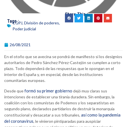
Share This :
Tags :
CGPJ
,
División de poderes
,
Poder judicial
26/08/2021
En el otoño que se avecina se pondrá de manifiesto si los designios
autoritarios de Pedro Sánchez Pérez-Castejón se cumplen a corto
plazo. Todo dependerá de las respuestas que le opongan en el
interior de España y, en especial, desde las instituciones
comunitarias europeas.
formó su primer gobierno
Desde que
dejó muy claras sus
intenciones de establecer una tiranía duradera. Sin embargo, la
coalición con los comunistas de Podemos y los separatistas en
segundo plano, declarados partidarios de destruir la monarquía
así como la pandemia
constitucional y desacatar a sus tribunales,
del coronavirus
, le vinieron pintiparadas para auspiciar