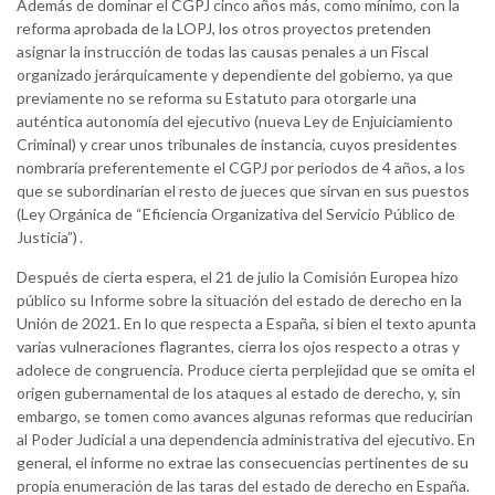
Además de dominar el CGPJ cinco años más, como mínimo, con la
reforma aprobada de la LOPJ, los otros proyectos pretenden
asignar la instrucción de todas las causas penales a un Fiscal
organizado jerárquicamente y dependiente del gobierno, ya que
previamente no se reforma su Estatuto para otorgarle una
auténtica autonomía del ejecutivo (nueva Ley de Enjuiciamiento
Criminal) y crear unos tribunales de instancia, cuyos presidentes
nombraría preferentemente el CGPJ por periodos de 4 años, a los
que se subordinarían el resto de jueces que sirvan en sus puestos
(Ley Orgánica de “Eficiencia Organizativa del Servicio Público de
Justicia”)
.
Después de cierta espera, el 21 de julio la Comisión Europea hizo
público su Informe sobre la situación del estado de derecho en la
Unión de 2021. En lo que respecta a España, si bien el texto apunta
varias vulneraciones flagrantes, cierra los ojos respecto a otras y
adolece de congruencia. Produce cierta perplejidad que se omita el
origen gubernamental de los ataques al estado de derecho, y, sin
embargo, se tomen como avances algunas reformas que reducirían
al Poder Judicial a una dependencia administrativa del ejecutivo. En
general, el informe no extrae las consecuencias pertinentes de su
propia enumeración de las taras del estado de derecho en España.