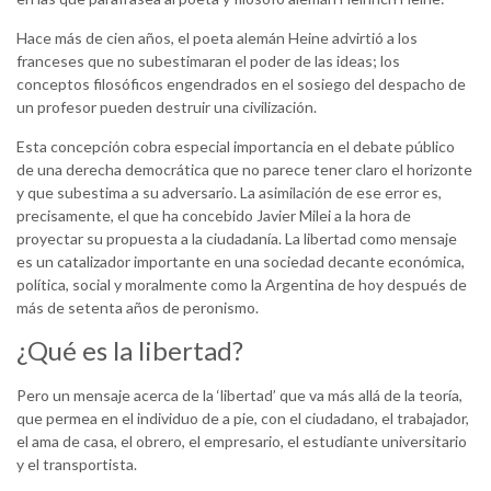
Hace más de cien años, el poeta alemán Heine advirtió a los
franceses que no subestimaran el poder de las ideas; los
conceptos filosóficos engendrados en el sosiego del despacho de
un profesor pueden destruir una civilización.
Esta concepción cobra especial importancia en el debate público
de una derecha democrática que no parece tener claro el horizonte
y que subestima a su adversario. La asimilación de ese error es,
precisamente, el que ha concebido Javier Milei a la hora de
proyectar su propuesta a la ciudadanía. La libertad como mensaje
es un catalizador importante en una sociedad decante económica,
política, social y moralmente como la Argentina de hoy después de
más de setenta años de peronismo.
¿Qué es la libertad?
Pero un mensaje acerca de la ‘libertad’ que va más allá de la teoría,
que permea en el individuo de a pie, con el ciudadano, el trabajador,
el ama de casa, el obrero, el empresario, el estudiante universitario
y el transportista.