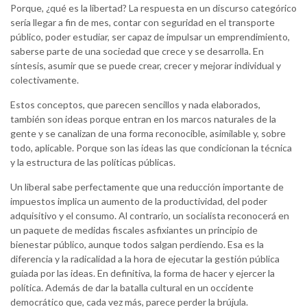
Porque, ¿qué es la libertad? La respuesta en un discurso categórico
sería llegar a fin de mes, contar con seguridad en el transporte
público, poder estudiar, ser capaz de impulsar un emprendimiento,
saberse parte de una sociedad que crece y se desarrolla. En
síntesis, asumir que se puede crear, crecer y mejorar individual y
colectivamente.
Estos conceptos, que parecen sencillos y nada elaborados,
también son ideas porque entran en los marcos naturales de la
gente y se canalizan de una forma reconocible, asimilable y, sobre
todo, aplicable. Porque son las ideas las que condicionan la técnica
y la estructura de las políticas públicas.
Un liberal sabe perfectamente que una reducción importante de
impuestos implica un aumento de la productividad, del poder
adquisitivo y el consumo. Al contrario, un socialista reconocerá en
un paquete de medidas fiscales asfixiantes un principio de
bienestar público, aunque todos salgan perdiendo. Esa es la
diferencia y la radicalidad a la hora de ejecutar la gestión pública
guiada por las ideas. En definitiva, la forma de hacer y ejercer la
política. Además de dar la batalla cultural en un occidente
democrático que, cada vez más, parece perder la brújula.