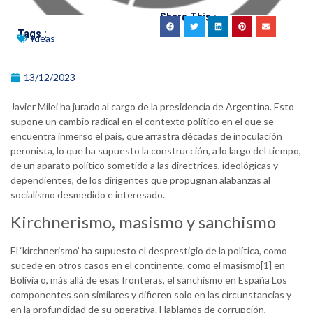
Share This :
Tags :
Ideas
13/12/2023
Javier Milei ha jurado al cargo de la presidencia de Argentina. Esto
supone un cambio radical en el contexto político en el que se
encuentra inmerso el país, que arrastra décadas de inoculación
peronista, lo que ha supuesto la construcción, a lo largo del tiempo,
de un aparato político sometido a las directrices, ideológicas y
dependientes, de los dirigentes que propugnan alabanzas al
socialismo desmedido e interesado.
Kirchnerismo, masismo y sanchismo
El ‘kirchnerismo’ ha supuesto el desprestigio de la política, como
sucede en otros casos en el continente, como el masismo[1] en
Bolivia o, más allá de esas fronteras, el sanchismo en España Los
componentes son similares y difieren solo en las circunstancias y
en la profundidad de su operativa. Hablamos de corrupción,