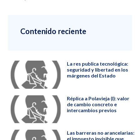
Contenido reciente
La res publica tecnológica:
seguridad y libertad en los
márgenes del Estado
Réplica a Polavieja (I): valor
de cambio concreto e
intercambios previos
Las barreras no arancelarias:
el impuesto invisible que