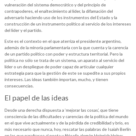
vulneración del sistema democrático y del principio de
contrapoderes, el enaltecimiento al líder, la difamación del
adversario haciendo uso de los instrumentos del Estado y la
construcción de un instrumento político al servicio de los intereses
del líder y el partido.
Este es el contexto en el que aterriza el presidente argentino,
además de la minoría parlamentaria con la que cuenta y la carencia
de un partido político con poder y estructura territorial. Pero la
política no sólo se trata de un sistema, un aparato al servicio del
líder o un despliegue de poder capaz de articular cualquier
estrategia para que la gestión de este se supedite a sus propios
intereses. Las ideas también importan, mucho, y tienen
consecuencias.
El papel de las ideas
Desde una derecha dispuesta a ‘mejorar las cosas’, que tiene
consciencia de las dificultades y carencias de la política del mundo
en el que vive actualmente y de la pérdida de credibilidad y brío, es
más necesario que nunca, hoy, rescatar las palabras de Isaiah Berlin
en las que parafrasea al poeta y filósofo alemán Heinrich Heine: