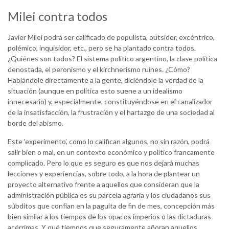
Milei contra todos
Javier Milei podrá ser calificado de populista, outsider, excéntrico,
polémico, inquisidor, etc., pero se ha plantado contra todos.
¿Quiénes son todos? El sistema político argentino, la clase política
denostada, el peronismo y el kirchnerismo ruines. ¿Cómo?
Hablándole directamente a la gente, diciéndole la verdad de la
situación (aunque en política esto suene a un idealismo
innecesario) y, especialmente, constituyéndose en el canalizador
de la insatisfacción, la frustración y el hartazgo de una sociedad al
borde del abismo.
Este ‘experimento’, como lo califican algunos, no sin razón, podrá
salir bien o mal, en un contexto económico y político francamente
complicado. Pero lo que es seguro es que nos dejará muchas
lecciones y experiencias, sobre todo, a la hora de plantear un
proyecto alternativo frente a aquellos que consideran que la
administración pública es su parcela agraria y los ciudadanos sus
súbditos que confían en la paguita de fin de mes, concepción más
bien similar a los tiempos de los opacos imperios o las dictaduras
acérrimas. Y qué tiempos que seguramente añoran aquellos