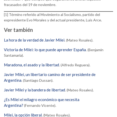
fracasados del 19 de noviembre.
[1] Término referido al Movimiento al Socialismo, partido del
expresidente Evo Morales y del actual presidente, Luis Arce.
Ver también
La hora de la verdad de Javier Milei
. (Mateo Rosales).
Victoria de Milei: lo que puede aprender España
. (Benjamín
Santamaría).
Maradona, el asado y la libertad
. (Alfredo Reguera).
Javier Milei, un libertario camino de ser presidente de
Argentina
. (Santiago Dussan).
Javier Milei y la bandera de libertad
. (Mateo Rosales).
¿Es Milei el milagro económico que necesita
Argentina?
(Fernando Vicente).
Milei, la opción liberal
. (Mateo Rosales).