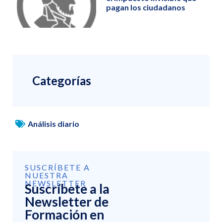
pagan los ciudadanos
Categorías
Análisis diario
SUSCRÍBETE A
NUESTRA
NEWSLETTER
Suscríbete a la
Newsletter de
Formación en