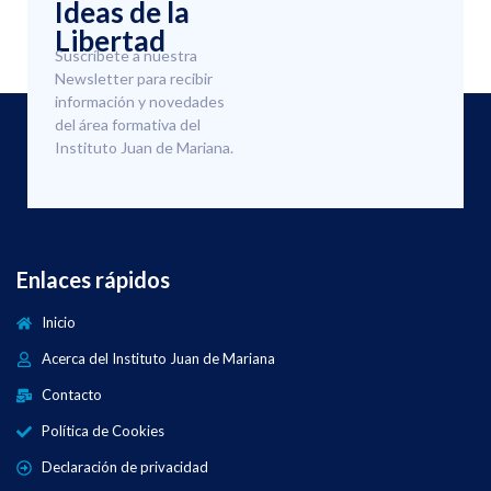
Ideas de la
Libertad
Suscríbete a nuestra
Newsletter para recibir
información y novedades
del área formativa del
Instituto Juan de Mariana.
Enlaces rápidos
Inicio
Acerca del Instituto Juan de Mariana
Contacto
Política de Cookies
Declaración de privacidad