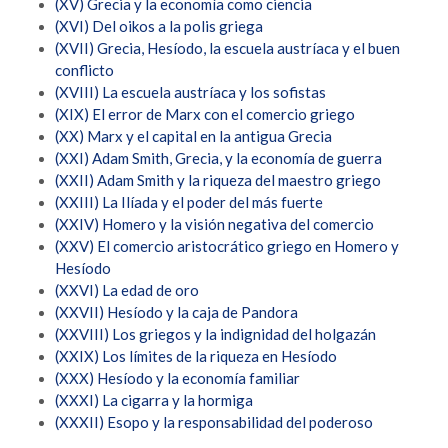
(XV) Grecia y la economía como ciencia
(XVI) Del oikos a la polis griega
(XVII) Grecia, Hesíodo, la escuela austríaca y el buen
conflicto
(XVIII) La escuela austríaca y los sofistas
(XIX) El error de Marx con el comercio griego
(XX) Marx y el capital en la antigua Grecia
(XXI) Adam Smith, Grecia, y la economía de guerra
(XXII) Adam Smith y la riqueza del maestro griego
(XXIII) La Ilíada y el poder del más fuerte
(XXIV) Homero y la visión negativa del comercio
(XXV) El comercio aristocrático griego en Homero y
Hesíodo
(XXVI) La edad de oro
(XXVII) Hesíodo y la caja de Pandora
(XXVIII) Los griegos y la indignidad del holgazán
(XXIX) Los límites de la riqueza en Hesíodo
(XXX) Hesíodo y la economía familiar
(XXXI) La cigarra y la hormiga
(XXXII) Esopo y la responsabilidad del poderoso