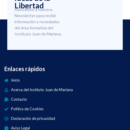
Libertad
Suscríbete a nuestra
Newsletter para recibir
información y novedades
del área formativa del
Instituto Juan de Mariana.
Enlaces rápidos
Inicio
Acerca del Instituto Juan de Mariana
Contacto
Política de Cookies
Declaración de privacidad
Aviso Legal