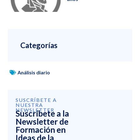
Categorías
Análisis diario
SUSCRÍBETE A
NUESTRA
NEWSLETTER
Suscríbete a la
Newsletter de
Formación en
Ideas de la