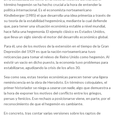
término hegemón se ha hecho crucial a la hora de entender la
política internacional. Es el economista norteamericano
Kindleberger (1985) el que desarrolla una idea primeriza a través de
su teoría de la estabilidad hegemónica, mediante la cual defiende
que, para tener una situación económica estable a nivel mundial,
hace falta una hegemonía. El ejemplo clásico es Estados Unidos,
que lleva un siglo siendo el motor del desarrollo económico global.
Para él, uno de los motivos de la extensión en el tiempo de la Gran
Depresión del 1929 es que la nación norteamericana tuvo
reticencias para tomar el relevo de Reino Unido como hegemón. Al
existir un vacío en dicho puesto, la economía tuvo problemas para
estabilizarse, agudizando la crisis de los años 30.
Sea como sea, estas teorías económicas parecen tener una ligera
reminiscencia en la obra de Herodoto. En términos coloquiales, el
primer historiador se niega a
casarse con nadie
, algo que demuestra a
la hora de exponer los motivos del conflicto entre los griegos,
persas y fenicios. Ese rechazo a posicionarse viene, en parte, por el
reconocimiento de que el hegemón es cambiante.
En concreto, tras contar varias versiones sobre los raptos de