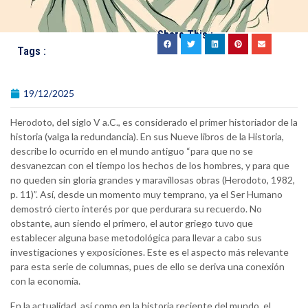
Share This :
Tags :
19/12/2025
Herodoto, del siglo V a.C., es considerado el primer historiador de la
historia (valga la redundancia). En sus Nueve libros de la Historia,
describe lo ocurrido en el mundo antiguo “para que no se
desvanezcan con el tiempo los hechos de los hombres, y para que
no queden sin gloria grandes y maravillosas obras (Herodoto, 1982,
p. 11)”. Así, desde un momento muy temprano, ya el Ser Humano
demostró cierto interés por que perdurara su recuerdo. No
obstante, aun siendo el primero, el autor griego tuvo que
establecer alguna base metodológica para llevar a cabo sus
investigaciones y exposiciones. Este es el aspecto más relevante
para esta serie de columnas, pues de ello se deriva una conexión
con la economía.
En la actualidad, así como en la historia reciente del mundo, el