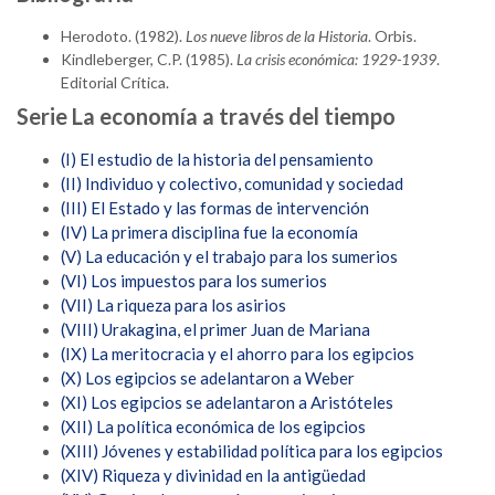
Herodoto. (1982).
Los nueve libros de la Historia
. Orbis.
Kindleberger, C.P. (1985).
La crisis económica: 1929-1939
.
Editorial Crítica.
Serie La economía a través del tiempo
(I) El estudio de la historia del pensamiento
(II) Individuo y colectivo, comunidad y sociedad
(III) El Estado y las formas de intervención
(IV) La primera disciplina fue la economía
(V) La educación y el trabajo para los sumerios
(VI) Los impuestos para los sumerios
(VII) La riqueza para los asirios
(VIII) Urakagina, el primer Juan de Mariana
(IX) La meritocracia y el ahorro para los egipcios
(X) Los egipcios se adelantaron a Weber
(XI) Los egipcios se adelantaron a Aristóteles
(XII) La política económica de los egipcios
(XIII) Jóvenes y estabilidad política para los egipcios
(XIV) Riqueza y divinidad en la antigüedad