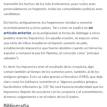
transmitir los hechos de los más irrelevantes, pues todos eran
potencialmente un hegemón, todas las comunidades políticas eran
candidatas.
De hecho, antiguamente, los hegemones tendían a someter
un
económicamente a otros países. Tal y como se explicó en
artículo anterior
, en la antigüedad, la forma de doblegar a otros
pueblos eran los impuestos. En aquella ocasión, se expuso como
una serie de tribus invadieron el imperio sumerio-arcadio,
estableciendo impuestos que fueron abolidos cuando un héroe los
expulsó y restauró la paz (Ur-Nammu, el conocido como “príncipe
salvador”).
Es decir, los impuestos eran el resultado de la conquista, algo
común también al tiempo de los sumerios pero, también, al de los
antiguos griegos. Esto se sabe gracias a Herodoto (1982), que deja
claro como los bárbaros sometieron a “algunos pueblos griegos,
haciéndolos tributarios (p. 13)”. No será hasta la modernidad que los
impuestos dejarán de asociarse con la conquista y el sometimiento,
al menos vulgarmente y en el relato de los Estados.
Bibliografía