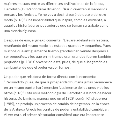
mujeres mutuos entre las diferentes civilizaciones de la época,
Herodoto (1982) concluye diciendo: “Así lo cuentan al menos los
persas y los fenicios. Yo no voy a decir si pasó de este o del otro
modo (p. 13)”. Una imparcialidad que inspira, como es evidente, a
aquellos historiadores posteriores que se toman su trabajo como
una ciencia rigurosa.
Después de eso, el griego comenta: “Llevaré adelante mi historia,
reseñando del mismo modo los estados grandes y pequeños. Pues
muchos que antiguamente fueron grandes han venido después a
ser pequeños, y los que en mi tiempo eran grandes fueron también
pequeños (p. 13)”. Convencido está, pues, de que el hegemón es
cambiante, de que el poder va por turnos.
Un poder que relaciona de forma directa con la economía:
“Persuadido, pues, de que la prosperidad humana jamás permanece
en un mismo punto, haré mención igualmente de los unos y de los
otros (p.13)”. Esta es la metodología de Herodoto a la hora de hacer
historia. De la misma manera que en el 1929, según Kindleberger
(1985), se produjo un proceso de cambio de hegemón, en la época
de la Antigua Grecia los puntos de poder y estabilidad cambiaban.
Al ver esto, el primer historiador consideró que era importante