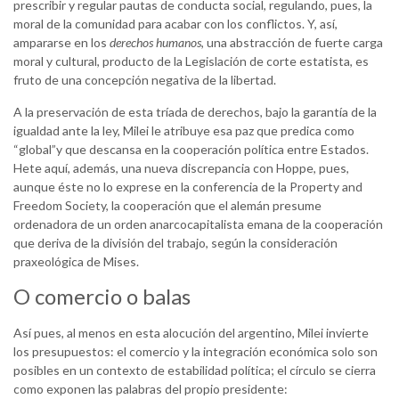
prescribir y regular pautas de conducta social, regulando, pues, la
moral de la comunidad para acabar con los conflictos. Y, así,
ampararse en los
derechos humanos
, una abstracción de fuerte carga
moral y cultural, producto de la Legislación de corte estatista, es
fruto de una concepción negativa de la libertad.
A la preservación de esta tríada de derechos, bajo la garantía de la
igualdad ante la ley, Milei le atribuye esa paz que predica como
“global”y que descansa en la cooperación política entre Estados.
Hete aquí, además, una nueva discrepancia con Hoppe, pues,
aunque éste no lo exprese en la conferencia de la Property and
Freedom Society, la cooperación que el alemán presume
ordenadora de un orden anarcocapitalista emana de la cooperación
que deriva de la división del trabajo, según la consideración
praxeológica de Mises.
O comercio o balas
Así pues, al menos en esta alocución del argentino, Milei invierte
los presupuestos: el comercio y la integración económica solo son
posibles en un contexto de estabilidad política; el círculo se cierra
como exponen las palabras del propio presidente: