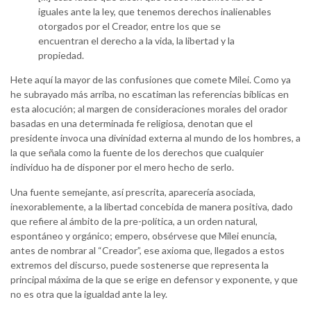
iguales ante la ley, que tenemos derechos inalienables
otorgados por el Creador, entre los que se
encuentran el derecho a la vida, la libertad y la
propiedad.
Hete aquí la mayor de las confusiones que comete Milei. Como ya
he subrayado más arriba, no escatiman las referencias bíblicas en
esta alocución; al margen de consideraciones morales del orador
basadas en una determinada fe religiosa, denotan que el
presidente invoca una divinidad externa al mundo de los hombres, a
la que señala como la fuente de los derechos que cualquier
individuo ha de disponer por el mero hecho de serlo.
Una fuente semejante, así prescrita, aparecería asociada,
inexorablemente, a la libertad concebida de manera positiva, dado
que refiere al ámbito de la pre-política, a un orden natural,
espontáneo y orgánico; empero, obsérvese que Milei enuncia,
antes de nombrar al “Creador”, ese axioma que, llegados a estos
extremos del discurso, puede sostenerse que representa la
principal máxima de la que se erige en defensor y exponente, y que
no es otra que la igualdad ante la ley.