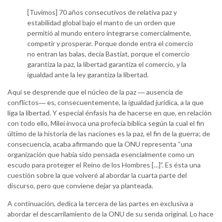
[Tuvimos] 70 años consecutivos de relativa paz y
estabilidad global bajo el manto de un orden que
permitió al mundo entero integrarse comercialmente,
competir y prosperar. Porque donde entra el comercio
no entran las balas, decía Bastiat, porque el comercio
garantiza la paz, la libertad garantiza el comercio, y la
igualdad ante la ley garantiza la libertad.
Aquí se desprende que el núcleo de la paz ― ausencia de
conflictos― es, consecuentemente, la igualdad jurídica, a la que
liga la libertad. Y especial énfasis ha de hacerse en que, en relación
con todo ello, Milei invoca una profecía bíblica según la cual el fin
último de la historia de las naciones es la paz, el fin de la guerra; de
consecuencia, acaba afirmando que la ONU representa “una
organización que había sido pensada esencialmente como un
escudo para proteger el Reino de los Hombres […]”. Es ésta una
cuestión sobre la que volveré al abordar la cuarta parte del
discurso, pero que conviene dejar ya planteada.
A continuación, dedica la tercera de las partes en exclusiva a
abordar el descarrilamiento de la ONU de su senda original. Lo hace