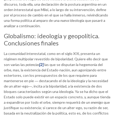
discurso, toda ella, una declaración de la postura argentina en un
orden interestatal que Milei, a lo largo de su intervención, define
por el proceso de cambio en el que se halla inmerso, reivindicando
una forma política al amparo de una
nueva
ideología que pasaré a
analizar a continuación.
Globalismo: ideología y geopolítica.
Conclusiones finales
La comunidad interestatal, como en el siglo XIX, presenta un
régimen multipolar revestido de bipolaridad. Quiere ello decir que
[2]
son varias las
potencias
las que se disputan la hegemonía del
orbe, mas, la existencia del Estado-nación, aun agonizando entre
estertores, con los presupuestos de los que requiere para
mantenerse en pie ― destacando el de la ideología y la necesidad
de un alter-ego―, incita a la bipolaridad, a la existencia de dos
bloques caracterizados según una ideología. Ya se ha dicho que el
Estado solo puede existir en un espacio concreto, y, aunque tienda
a expandirse por todo el orbe, siempre requerirá de un
enemigo
que
justifique su existencia; si carece de un alter-ego, su razón de ser,
basada en la neutralización de la política, esto es, de los conflictos