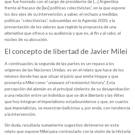
que fue honrado con el cargo de presidente de […] Argentina
frente al fracaso de [las] políticas colectivistas”, en la que expone
los dos ejes de su intervención, a saber, el rechazo a medidas
políticas “colectivistas”, subsumidas en la Agenda 2030, y la
presentación de los valores que regirán la propuesta de una
alternativa
que ofrece a su audiencia y que es, al fin y al cabo, el
núcleo de su alocución.
El concepto de libertad de Javier Milei
A continuación, la segunda de las partes es un repaso a los
orígenes de las Naciones Unidas; es en el relato que hace de los
mismos donde hay que situar el juicio que emite Hoppe y que
presenta a Milei como “unaware of revisionist history”. Esta
percepción del alemán es el principal cimiento de su desaprobación
a una relación entre un individuo que se dice
libertario
y las élites
que hoy integran el imperialismo estadounidense y que, en cuanto
que imperialistas, se muestran belicistas y, por ende, con tendencia
a la intervención.
Sin duda, resultaría sumamente sugestivo detenerse en este
relato que expone Milei para contrastarlo con la visión de la Historia