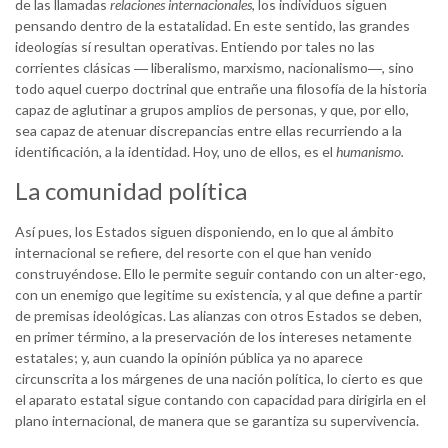
de las llamadas
relaciones internacionales
, los individuos siguen
pensando dentro de la estatalidad. En este sentido, las grandes
ideologías sí resultan operativas. Entiendo por tales no las
corrientes clásicas ― liberalismo, marxismo, nacionalismo―, sino
todo aquel cuerpo doctrinal que entrañe una filosofía de la historia
capaz de aglutinar a grupos amplios de personas, y que, por ello,
sea capaz de atenuar discrepancias entre ellas recurriendo a la
identificación, a la identidad. Hoy, uno de ellos, es el
humanismo.
La comunidad política
Así pues, los Estados siguen disponiendo, en lo que al ámbito
internacional se refiere, del resorte con el que han venido
construyéndose. Ello le permite seguir contando con un alter-ego,
con un enemigo que legitime su existencia, y al que define a partir
de premisas ideológicas. Las alianzas con otros Estados se deben,
en primer término, a la preservación de los intereses netamente
estatales; y, aun cuando la opinión pública ya no aparece
circunscrita a los márgenes de una nación política, lo cierto es que
el aparato estatal sigue contando con capacidad para dirigirla en el
plano internacional, de manera que se garantiza su supervivencia.