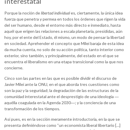
interestatal
Porque la noción de
libertad individual
es, ciertamente, la única idea
fuerza que penetra y permea en todos los órdenes que rigen la vida
del ser humano, desde el entorno más directo e inmediato, hasta
aquél que erigen las relaciones a escala planetaria, presididas, aún
hoy, por el ente del Estado, él mismo, un modo de pensar la libertad
en sociedad. Aprehender el concepto que Milei baraja de esta idea
da mucha cuenta, no solo de su acción política, tanto interior como
exterior, sino también, y principalmente, del estado en el que se
encuentra el liberalismo en una etapa transicional como la que nos
concierne.
Cinco son las partes en las que es posible dividir el discurso de
Javier Milei ante la ONU, en el que aborda tres cuestiones como
son la paz y la seguridad; la degradación de las estructuras de la
comunidad interestatal ante el desprestigio de una ideología ―
aquélla coagulada en la Agenda 2030―; y la conciencia de una
transformación de los tiempos.
Así pues, es en la sección meramente introductoria, en la que se
presenta definiéndose como “un economista liberal libertario […]