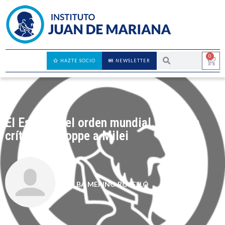
0
HAZTE SOCIO
NEWSLETTER
El Estado y el orden mundial. Sobre la
crítica de Hoppe a Milei
ALBA MERINO ROSELLÓ