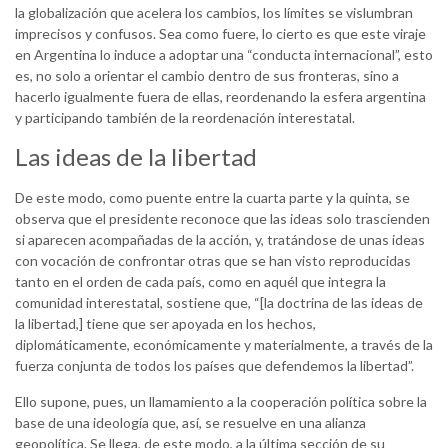
la globalización que acelera los cambios, los límites se vislumbran
imprecisos y confusos. Sea como fuere, lo cierto es que este viraje
en Argentina lo induce a adoptar una “conducta internacional”, esto
es, no solo a orientar el cambio dentro de sus fronteras, sino a
hacerlo igualmente fuera de ellas, reordenando la esfera argentina
y participando también de la reordenación interestatal.
Las ideas de la libertad
De este modo, como puente entre la cuarta parte y la quinta, se
observa que el presidente reconoce que las ideas solo trascienden
si aparecen acompañadas de la acción, y, tratándose de unas ideas
con vocación de confrontar otras que se han visto reproducidas
tanto en el orden de cada país, como en aquél que integra la
comunidad interestatal, sostiene que, “[la doctrina de las ideas de
la libertad,] tiene que ser apoyada en los hechos,
diplomáticamente, económicamente y materialmente, a través de la
fuerza conjunta de todos los países que defendemos la libertad”.
Ello supone, pues, un llamamiento a la cooperación política sobre la
base de una ideología que, así, se resuelve en una alianza
geopolítica. Se llega, de este modo, a la última sección de su