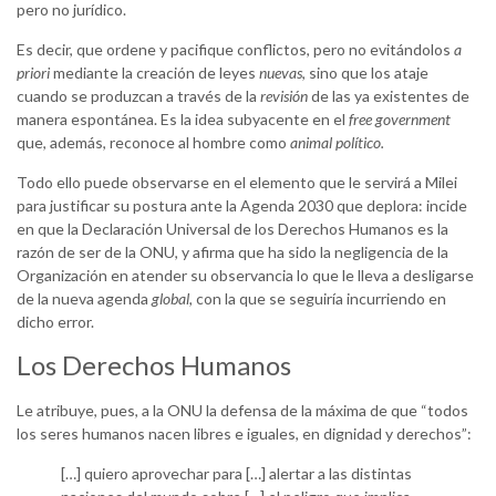
pero no jurídico.
Es decir, que ordene y pacifique conflictos, pero no evitándolos
a
priori
mediante la creación de leyes
nuevas
, sino que los ataje
cuando se produzcan a través de la
revisión
de las ya existentes de
manera espontánea. Es la idea subyacente en el
free government
que, además, reconoce al hombre como
animal político.
Todo ello puede observarse en el elemento que le servirá a Milei
para justificar su postura ante la Agenda 2030 que deplora: incide
en que la Declaración Universal de los Derechos Humanos es la
razón de ser de la ONU, y afirma que ha sido la negligencia de la
Organización en atender su observancia lo que le lleva a desligarse
de la nueva agenda
global
, con la que se seguiría incurriendo en
dicho error.
Los Derechos Humanos
Le atribuye, pues, a la ONU la defensa de la máxima de que “todos
los seres humanos nacen libres e iguales, en dignidad y derechos”:
[…] quiero aprovechar para […] alertar a las distintas