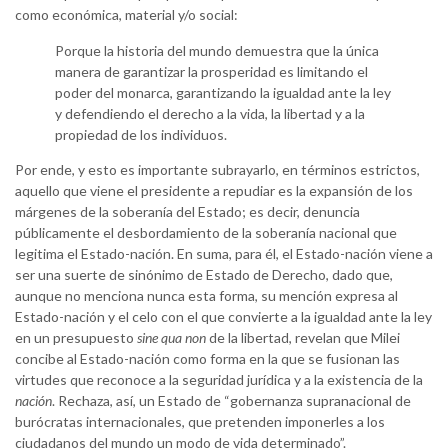
como económica, material y/o social:
Porque la historia del mundo demuestra que la única
manera de garantizar la prosperidad es limitando el
poder del monarca, garantizando la igualdad ante la ley
y defendiendo el derecho a la vida, la libertad y a la
propiedad de los individuos.
Por ende, y esto es importante subrayarlo, en términos estrictos,
aquello que viene el presidente a repudiar es la expansión de los
márgenes de la soberanía del Estado; es decir, denuncia
públicamente el desbordamiento de la soberanía nacional que
legitima el Estado-nación. En suma, para él, el Estado-nación viene a
ser una suerte de sinónimo de Estado de Derecho, dado que,
aunque no menciona nunca esta forma, su mención expresa al
Estado-nación y el celo con el que convierte a la igualdad ante la ley
en un presupuesto
sine qua non
de la libertad, revelan que Milei
concibe al Estado-nación como forma en la que se fusionan las
virtudes que reconoce a la seguridad jurídica y a la existencia de la
nación
. Rechaza, así, un Estado de “gobernanza supranacional de
burócratas internacionales, que pretenden imponerles a los
ciudadanos del mundo un modo de vida determinado”.