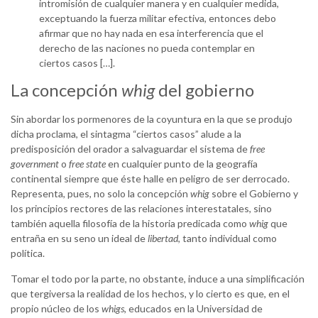
intromisión de cualquier manera y en cualquier medida,
exceptuando la fuerza militar efectiva, entonces debo
afirmar que no hay nada en esa interferencia que el
derecho de las naciones no pueda contemplar en
ciertos casos […].
La concepción
whig
del gobierno
Sin abordar los pormenores de la coyuntura en la que se produjo
dicha proclama, el sintagma “ciertos casos” alude a la
predisposición del orador a salvaguardar el sistema de
free
government
o
free state
en cualquier punto de la geografía
continental siempre que éste halle en peligro de ser derrocado.
Representa, pues, no solo la concepción
whig
sobre el Gobierno y
los principios rectores de las relaciones interestatales, sino
también aquella filosofía de la historia predicada como
whig
que
entraña en su seno un ideal de
libertad
, tanto individual como
política.
Tomar el todo por la parte, no obstante, induce a una simplificación
que tergiversa la realidad de los hechos, y lo cierto es que, en el
propio núcleo de los
whigs
, educados en la Universidad de