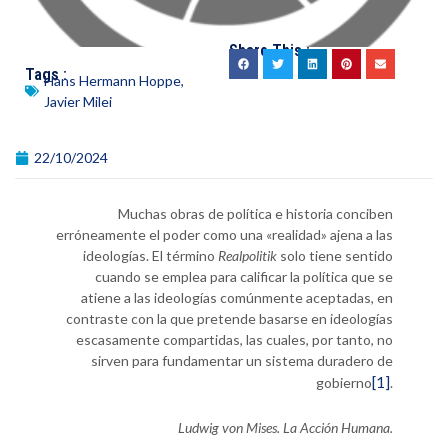
Share This :
Tags :
Hans Hermann Hoppe
,
Javier Milei
22/10/2024
Muchas obras de política e historia conciben
erróneamente el poder como una «realidad» ajena a las
ideologías. El término
Realpolitik
solo tiene sentido
cuando se emplea para calificar la política que se
atiene a las ideologías comúnmente aceptadas, en
contraste con la que pretende basarse en ideologías
escasamente compartidas, las cuales, por tanto, no
sirven para fundamentar un sistema duradero de
[1]
gobierno
.
Ludwig von Mises.
La Acción Humana.