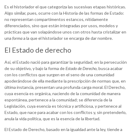
Es el historiador el que categoriza las sucesivas etapas históricas.
Algo similar, pues, ocurre con la Historia de las formas de Estado:
no representan compartimentos estancos, nítidamente
diferenciados, sino que están integradas por usos, modelos y
prácticas que van solapándose unos con otros hasta cristalizar en
una
forma
a la que el historiador se encarga de dar nombre.
El Estado de derecho
Así, el Estado nació para garantizar la seguridad; en la persecución
de su objetivo, y bajo la forma de
Estado de Derecho
, busca acabar
con los conflictos que surgen en el seno de una comunidad
apoderándose de ella mediante la prescripción de normas que, en
última instancia, presentan una profunda carga moral. El Derecho,
cuya esencia es orgánica, naciendo de la comunidad de manera
espontánea, pertenece a la comunidad; se diferencia de la
Legislación, cuya esencia es técnica y artificiosa, y pertenece al
Estado, que nace para acabar con los conflictos y, sin pretenderlo,
anula la vida política, que es la esencia de la libertad.
El Estado de Derecho, basado en la igualdad ante la ley, tiende a