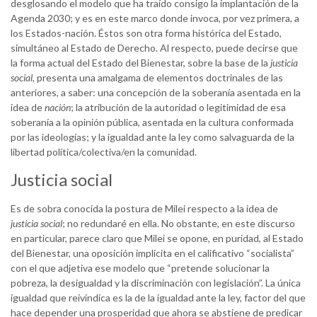
desglosando el modelo que ha traído consigo la implantación de la
Agenda 2030; y es en este marco donde invoca, por vez primera, a
los Estados-nación. Éstos son otra forma histórica del Estado,
simultáneo al Estado de Derecho. Al respecto, puede decirse que
la forma actual del Estado del Bienestar, sobre la base de la
justicia
social
, presenta una amalgama de elementos doctrinales de las
anteriores, a saber: una concepción de la soberanía asentada en la
idea de
nación
; la atribución de la autoridad o legitimidad de esa
soberanía a la opinión pública, asentada en la cultura conformada
por las ideologías; y la igualdad ante la ley como salvaguarda de la
libertad política/colectiva/en la comunidad.
Justicia social
Es de sobra conocida la postura de Milei respecto a la idea de
justicia social
; no redundaré en ella. No obstante, en este discurso
en particular, parece claro que Milei se opone, en puridad, al Estado
del Bienestar, una oposición implícita en el calificativo “socialista”
con el que adjetiva ese modelo que “pretende solucionar la
pobreza, la desigualdad y la discriminación con legislación”. La única
igualdad que reivindica es la de la igualdad ante la ley, factor del que
hace depender una prosperidad que ahora se abstiene de predicar