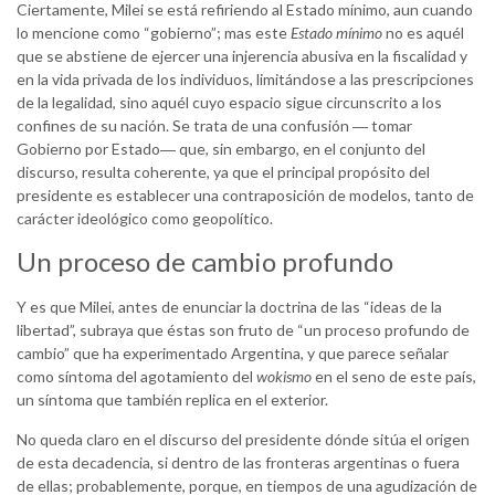
Ciertamente, Milei se está refiriendo al Estado mínimo, aun cuando
lo mencione como “gobierno”; mas este
Estado mínimo
no es aquél
que se abstiene de ejercer una injerencia abusiva en la fiscalidad y
en la vida privada de los individuos, limitándose a las prescripciones
de la legalidad, sino aquél cuyo espacio sigue circunscrito a los
confines de su nación. Se trata de una confusión ― tomar
Gobierno por Estado― que, sin embargo, en el conjunto del
discurso, resulta coherente, ya que el principal propósito del
presidente es establecer una contraposición de modelos, tanto de
carácter ideológico como geopolítico.
Un proceso de cambio profundo
Y es que Milei, antes de enunciar la doctrina de las “ideas de la
libertad”, subraya que éstas son fruto de “un proceso profundo de
cambio” que ha experimentado Argentina, y que parece señalar
como síntoma del agotamiento del
wokismo
en el seno de este país,
un síntoma que también replica en el exterior.
No queda claro en el discurso del presidente dónde sitúa el origen
de esta decadencia, si dentro de las fronteras argentinas o fuera
de ellas; probablemente, porque, en tiempos de una agudización de