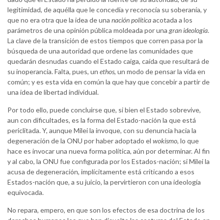
legitimidad, de aquélla que le concedía y reconocía su soberanía, y
que no era otra que la idea de una
nación política
acotada a los
parámetros de una opinión pública moldeada por una
gran ideología
.
La clave de la transición de estos tiempos que corren pasa por la
búsqueda de una autoridad que ordene las comunidades que
quedarán desnudas cuando el Estado caiga, caída que resultará de
su inoperancia. Falta, pues, un
ethos
, un modo de pensar la vida en
común; y es esta vida en común la que hay que concebir a partir de
una idea de libertad individual.
Por todo ello, puede concluirse que, si bien el Estado sobrevive,
aun con dificultades, es la forma del Estado-nación la que está
periclitada. Y, aunque Milei la invoque, con su denuncia hacia la
degeneración de la ONU por haber adoptado el
wokismo
, lo que
hace es invocar una nueva forma política, aún por determinar. Al fin
y al cabo, la ONU fue configurada por los Estados-nación; si Milei la
acusa de degeneración, implícitamente está criticando a esos
Estados-nación que, a su juicio, la pervirtieron con una ideología
equivocada.
No repara, empero, en que son los efectos de esa doctrina de los