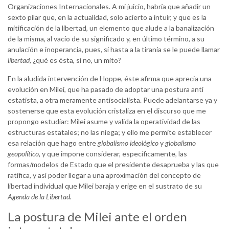
Organizaciones Internacionales. A mi juicio, habría que añadir un
sexto pilar que, en la actualidad, solo acierto a intuir, y que es la
mitificación de la libertad, un elemento que alude a la banalización
de la misma, al vacío de su significado y, en último término, a su
anulación e inoperancia, pues, si hasta a la tiranía se le puede llamar
libertad
, ¿qué es ésta, si no, un mito?
En la aludida intervención de Hoppe, éste afirma que aprecia una
evolución en Milei, que ha pasado de adoptar una postura anti
estatista, a otra meramente antisocialista. Puede adelantarse ya y
sostenerse que esta evolución cristaliza en el discurso que me
propongo estudiar: Milei asume y valida la operatividad de las
estructuras estatales; no las niega; y ello me permite establecer
esa relación que hago entre
globalismo ideológico
y
globalismo
geopolítico,
y que impone considerar, específicamente, las
formas/modelos de Estado que el presidente desaprueba y las que
ratifica, y así poder llegar a una aproximación del concepto de
libertad individual que Milei baraja y erige en el sustrato de su
Agenda de la Libertad.
La postura de Milei ante el orden