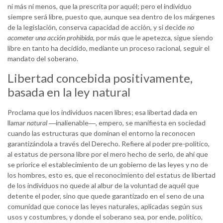
ni más ni menos, que la prescrita por aquél; pero el individuo
siempre será libre, puesto que, aunque sea dentro de los márgenes
de la legislación, conserva capacidad de acción, y si decide
no
acometer una acción
prohibida
, por más que le apetezca, sigue siendo
libre en tanto ha decidido, mediante un proceso racional, seguir el
mandato del soberano.
Libertad concebida positivamente,
basada en la ley natural
Proclama que los individuos nacen libres; esa libertad dada en
llamar
natural
―inalienable―, empero, se manifiesta en sociedad
cuando las estructuras que dominan el entorno la reconocen
garantizándola a través del Derecho. Refiere al poder pre-político,
al estatus de persona libre por el mero hecho de serlo, de ahí que
se priorice el establecimiento de un gobierno de las leyes y no de
los hombres, esto es, que el reconocimiento del estatus de libertad
de los individuos no quede al albur de la voluntad de aquél que
detente el poder, sino que quede garantizado en el seno de una
comunidad que conoce las leyes naturales, aplicadas según sus
usos y costumbres, y donde el soberano sea, por ende, político,