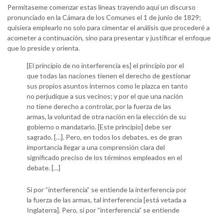
Permítaseme comenzar estas líneas trayendo aquí un discurso
pronunciado en la Cámara de los Comunes el 1 de junio de 1829;
quisiera emplearlo no solo para cimentar el análisis que procederé a
acometer a continuación, sino para presentar y justificar el enfoque
que lo preside y orienta.
[El principio de no interferencia es] el principio por el
que todas las naciones tienen el derecho de gestionar
sus propios asuntos internos como le plazca en tanto
no perjudique a sus vecinos; y por el que una nación
no tiene derecho a controlar, por la fuerza de las
armas, la voluntad de otra nación en la elección de su
gobierno o mandatario. [Este principio] debe ser
sagrado. […]. Pero, en todos los debates, es de gran
importancia llegar a una comprensión clara del
significado preciso de los términos empleados en el
debate. […]
Si por “interferencia” se entiende la interferencia por
la fuerza de las armas, tal interferencia [está vetada a
Inglaterra]. Pero, si por “interferencia” se entiende