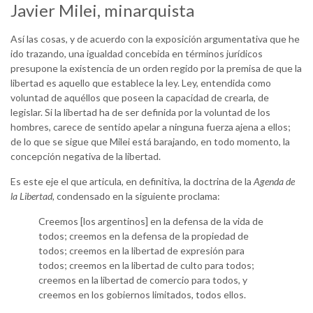
Javier Milei, minarquista
Así las cosas, y de acuerdo con la exposición argumentativa que he
ido trazando, una igualdad concebida en términos jurídicos
presupone la existencia de un orden regido por la premisa de que la
libertad es aquello que establece la ley. Ley, entendida como
voluntad de aquéllos que poseen la capacidad de crearla, de
legislar. Si la libertad ha de ser definida por la voluntad de los
hombres, carece de sentido apelar a ninguna fuerza ajena a ellos;
de lo que se sigue que Milei está barajando, en todo momento, la
concepción negativa de la libertad.
Es este eje el que articula, en definitiva, la doctrina de la
Agenda de
la Libertad,
condensado en la siguiente proclama:
Creemos [los argentinos] en la defensa de la vida de
todos; creemos en la defensa de la propiedad de
todos; creemos en la libertad de expresión para
todos; creemos en la libertad de culto para todos;
creemos en la libertad de comercio para todos, y
creemos en los gobiernos limitados, todos ellos.