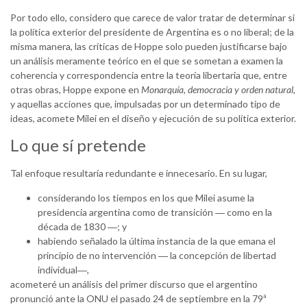
Por todo ello, considero que carece de valor tratar de determinar si
la política exterior del presidente de Argentina es o no liberal; de la
misma manera, las críticas de Hoppe solo pueden justificarse bajo
un análisis meramente teórico en el que se sometan a examen la
coherencia y correspondencia entre la teoría libertaria que, entre
otras obras, Hoppe expone en
Monarquía, democracia y orden natural
,
y aquellas acciones que, impulsadas por un determinado tipo de
ideas, acomete Milei en el diseño y ejecución de su política exterior.
Lo que sí pretende
Tal enfoque resultaría redundante e innecesario. En su lugar,
considerando los tiempos en los que Milei asume la
presidencia argentina como de transición ― como en la
década de 1830 ―; y
habiendo señalado la última instancia de la que emana el
principio de no intervención ― la concepción de libertad
individual―,
acometeré un análisis del primer discurso que el argentino
pronunció ante la ONU el pasado 24 de septiembre en la 79ª