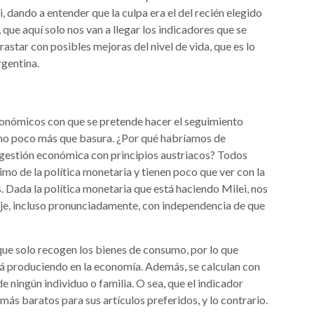
 dando a entender que la culpa era el del recién elegido
que aquí solo nos van a llegar los indicadores que se
astar con posibles mejoras del nivel de vida, que es lo
gentina.
onómicos con que se pretende hacer el seguimiento
omo poco más que basura. ¿Por qué habríamos de
 gestión económica con principios austriacos? Todos
o de la política monetaria y tienen poco que ver con la
. Dada la política monetaria que está haciendo Milei, nos
je, incluso pronunciadamente, con independencia de que
que solo recogen los bienes de consumo, por lo que
tá produciendo en la economía. Además, se calculan con
 ningún individuo o familia. O sea, que el indicador
más baratos para sus artículos preferidos, y lo contrario.