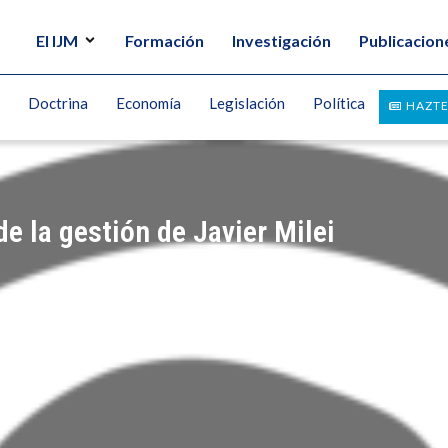
El IJM
Formación
Investigación
Publicacion
Doctrina
Economía
Legislación
Política
HAZTE
e la gestión de Javier Milei