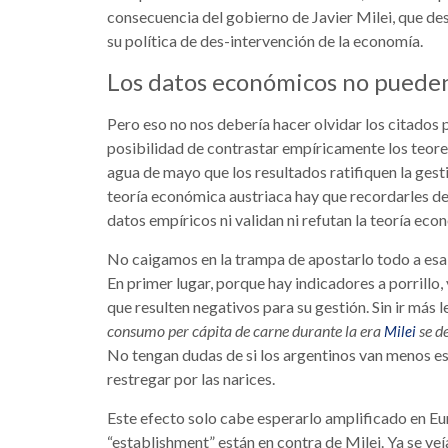
consecuencia del gobierno de Javier Milei, que de
su política de des-intervención de la economía.
Los datos económicos no pueden 
Pero eso no nos debería hacer olvidar los citados 
posibilidad de contrastar empíricamente los teo
agua de mayo que los resultados ratifiquen la ges
teoría económica austriaca hay que recordarles des
datos empíricos ni validan ni refutan la teoría eco
No caigamos en la trampa de apostarlo todo a esa 
En primer lugar, porque hay indicadores a porrillo,
que resulten negativos para su gestión. Sin ir más l
consumo per cápita de carne durante la era
se d
Milei
No tengan dudas de si los argentinos van menos est
restregar por las narices.
Este efecto solo cabe esperarlo amplificado en Eu
“establishment” están en contra de Milei. Ya se veí