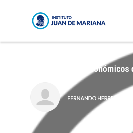
Los resultados económicos d
FERNANDO HERRERA