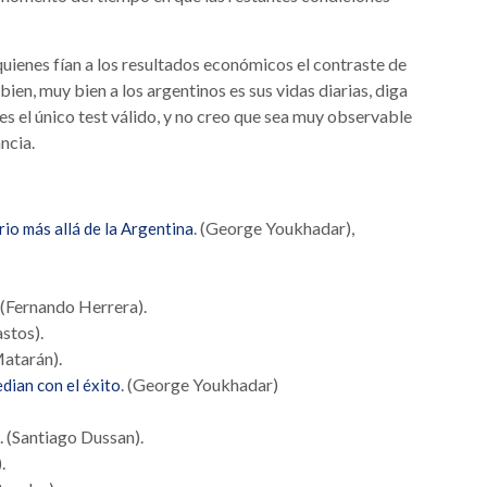
ienes fían a los resultados económicos el contraste de
bien, muy bien a los argentinos es sus vidas diarias, diga
 es el único test válido, y no creo que sea muy observable
ancia.
. (George Youkhadar),
rio más allá de la Argentina
(Fernando Herrera).
stos).
Matarán).
. (George Youkhadar)
edian con el éxito
. (Santiago Dussan).
.