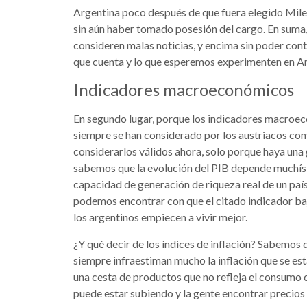
Argentina poco después de que fuera elegido Milei,
sin aún haber tomado posesión del cargo. En suma, 
consideren malas noticias, y encima sin poder contr
que cuenta y lo que esperemos experimenten en Ar
Indicadores macroeconómicos
En segundo lugar, porque los indicadores macroec
siempre se han considerado por los austriacos c
considerarlos válidos ahora, solo porque haya una
sabemos que la evolución del PIB depende muchísim
capacidad de generación de riqueza real de un país
podemos encontrar con que el citado indicador ba
los argentinos empiecen a vivir mejor.
¿Y qué decir de los índices de inflación? Sabemos 
siempre infraestiman mucho la inflación que se es
una cesta de productos que no refleja el consumo de
puede estar subiendo y la gente encontrar precios 