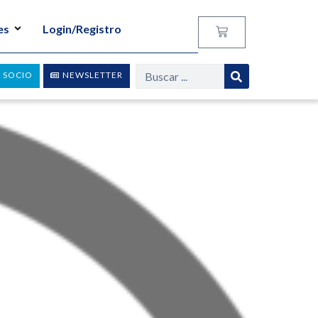
es
Login/Registro
 SOCIO
NEWSLETTER