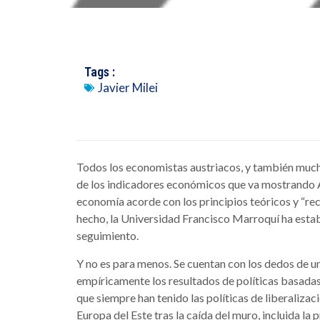
Tags :
Javier Milei
Todos los economistas austriacos, y también much
de los indicadores económicos que va mostrando A
economía acorde con los principios teóricos y “r
hecho, la Universidad Francisco Marroquí ha esta
seguimiento.
Y no es para menos. Se cuentan con los dedos de u
empíricamente los resultados de políticas basadas 
que siempre han tenido las políticas de liberaliza
Europa del Este tras la caída del muro, incluida la p