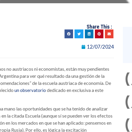
Share This :
12/07/2024
os no austriacos ni economistas, están muy pendientes
rgentina para ver qué resultado da una gestión de la
ecomendaciones” de la escuela austriaca de economía. De
blecido
dedicado en exclusiva a este
un observatorio
na mano las oportunidades que se ha tenido de analizar
en la citada Escuela (aunque sí se pueden ver los efectos
ción en los mercados en que se han aplicado: pensemos en
ropia Rusia). Por ello, es lógica la excitación